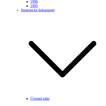
1996
1995
Strategické dokumenty
Územní plán