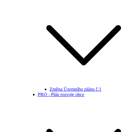
Změna Územního plánu č.1
PRO - Plán rozvoje obce