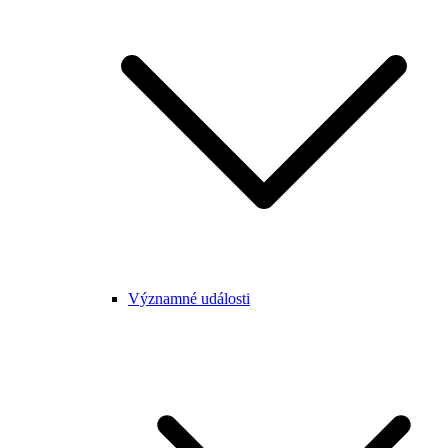
Významné události