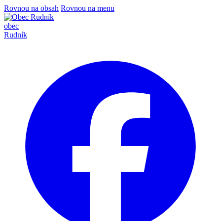
Rovnou na obsah
Rovnou na menu
obec
Rudník