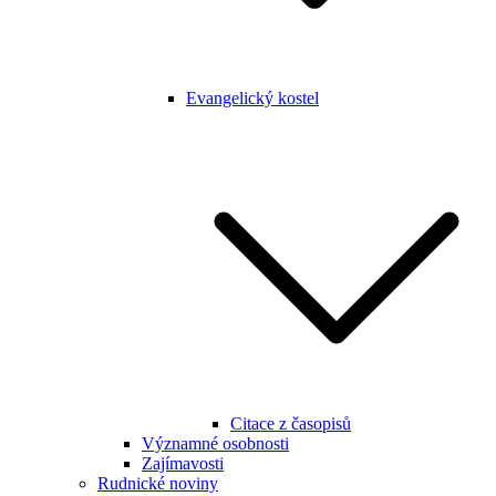
Evangelický kostel
Citace z časopisů
Významné osobnosti
Zajímavosti
Rudnické noviny