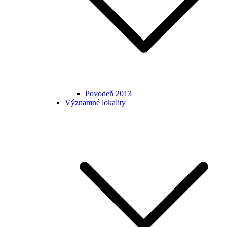
Povodeň 2013
Významné lokality