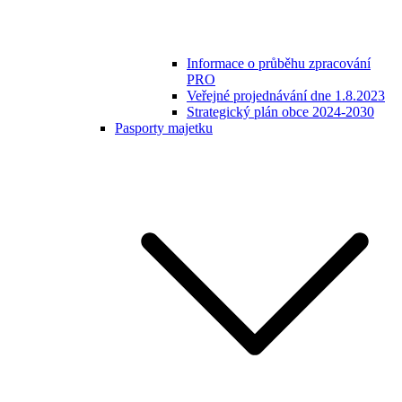
Informace o průběhu zpracování
PRO
Veřejné projednávání dne 1.8.2023
Strategický plán obce 2024-2030
Pasporty majetku