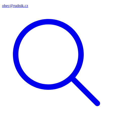
obec@rudnik.cz