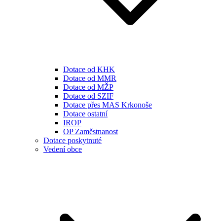
Dotace od KHK
Dotace od MMR
Dotace od MŽP
Dotace od SZIF
Dotace přes MAS Krkonoše
Dotace ostatní
IROP
OP Zaměstnanost
Dotace poskytnuté
Vedení obce