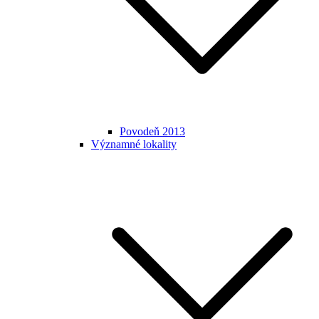
Povodeň 2013
Významné lokality