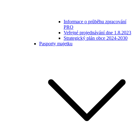
Informace o průběhu zpracování
PRO
Veřejné projednávání dne 1.8.2023
Strategický plán obce 2024-2030
Pasporty majetku