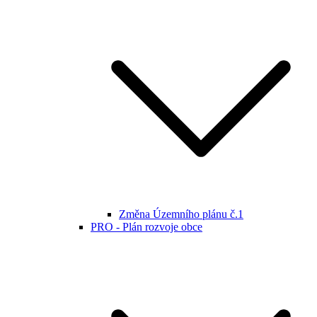
Změna Územního plánu č.1
PRO - Plán rozvoje obce