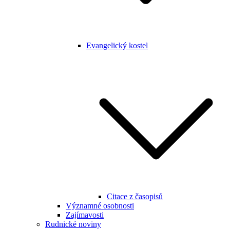
Evangelický kostel
Citace z časopisů
Významné osobnosti
Zajímavosti
Rudnické noviny