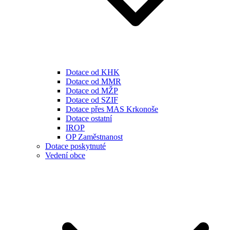
Dotace od KHK
Dotace od MMR
Dotace od MŽP
Dotace od SZIF
Dotace přes MAS Krkonoše
Dotace ostatní
IROP
OP Zaměstnanost
Dotace poskytnuté
Vedení obce