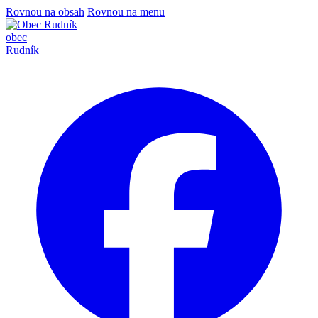
Rovnou na obsah
Rovnou na menu
obec
Rudník