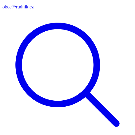
obec@rudnik.cz