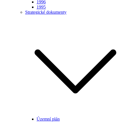
1996
1995
Strategické dokumenty
Územní plán