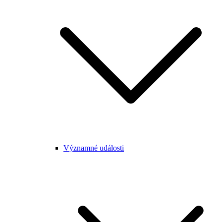
Významné události