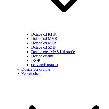
Dotace od KHK
Dotace od MMR
Dotace od MŽP
Dotace od SZIF
Dotace přes MAS Krkonoše
Dotace ostatní
IROP
OP Zaměstnanost
Dotace poskytnuté
Vedení obce