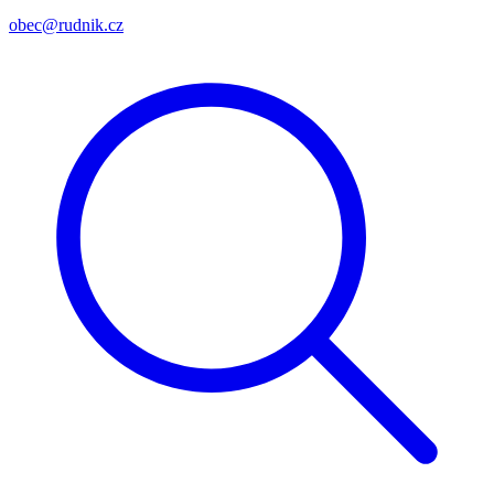
obec@rudnik.cz