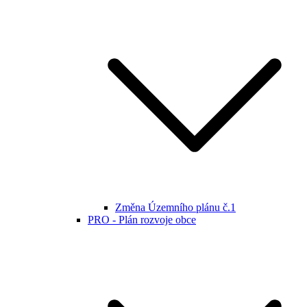
Změna Územního plánu č.1
PRO - Plán rozvoje obce