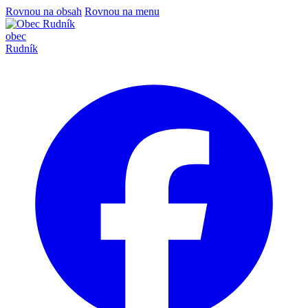
Rovnou na obsah
Rovnou na menu
obec
Rudník