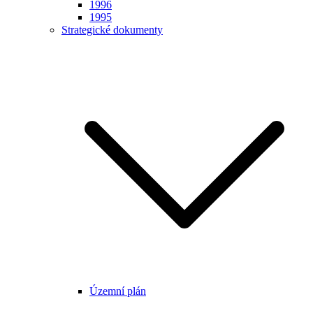
1996
1995
Strategické dokumenty
Územní plán