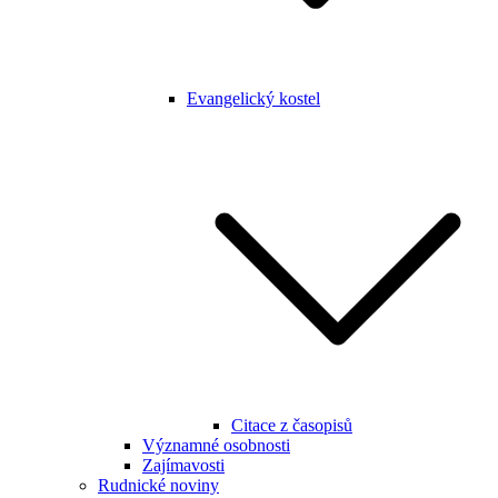
Evangelický kostel
Citace z časopisů
Významné osobnosti
Zajímavosti
Rudnické noviny