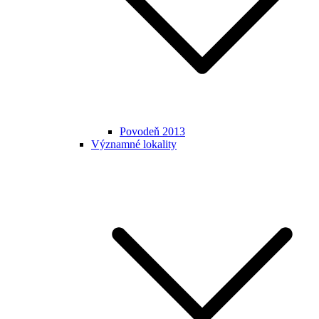
Povodeň 2013
Významné lokality