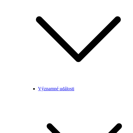
Významné události