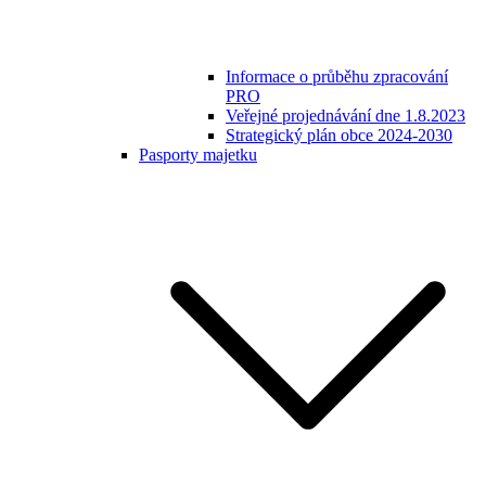
Informace o průběhu zpracování
PRO
Veřejné projednávání dne 1.8.2023
Strategický plán obce 2024-2030
Pasporty majetku