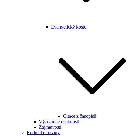
Evangelický kostel
Citace z časopisů
Významné osobnosti
Zajímavosti
Rudnické noviny