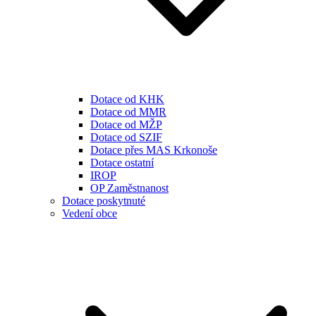
Dotace od KHK
Dotace od MMR
Dotace od MŽP
Dotace od SZIF
Dotace přes MAS Krkonoše
Dotace ostatní
IROP
OP Zaměstnanost
Dotace poskytnuté
Vedení obce