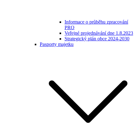
Informace o průběhu zpracování
PRO
Veřejné projednávání dne 1.8.2023
Strategický plán obce 2024-2030
Pasporty majetku