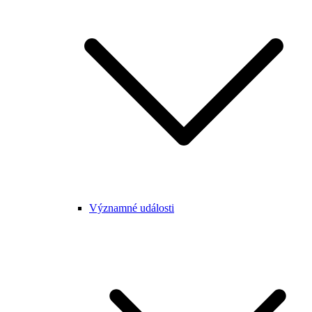
Významné události