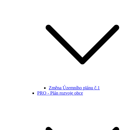
Změna Územního plánu č.1
PRO - Plán rozvoje obce