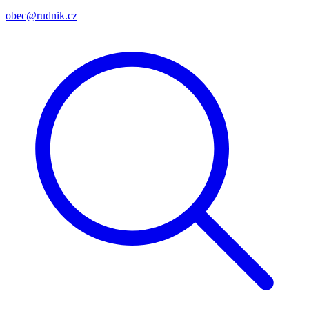
obec@rudnik.cz