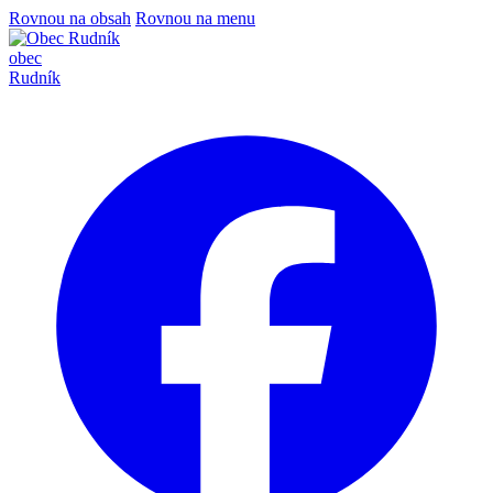
Rovnou na obsah
Rovnou na menu
obec
Rudník