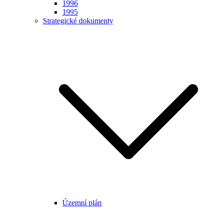
1996
1995
Strategické dokumenty
Územní plán