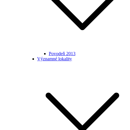
Povodeň 2013
Významné lokality