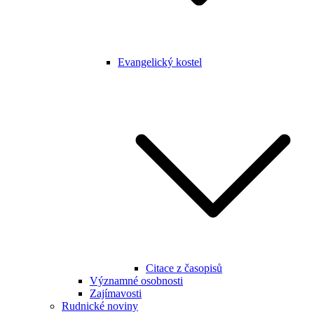
Evangelický kostel
Citace z časopisů
Významné osobnosti
Zajímavosti
Rudnické noviny