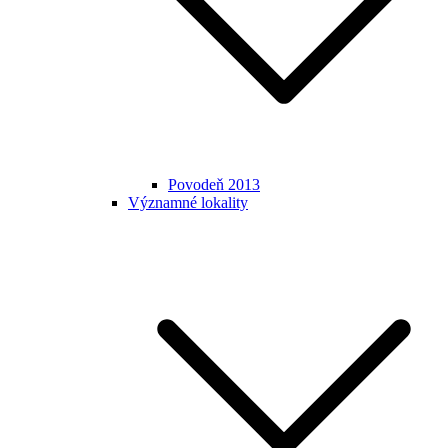
Povodeň 2013
Významné lokality