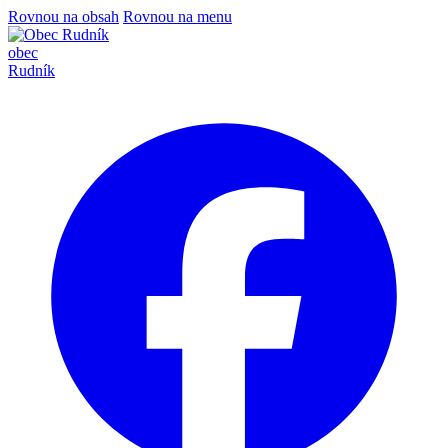
Rovnou na obsah
Rovnou na menu
obec
Rudník