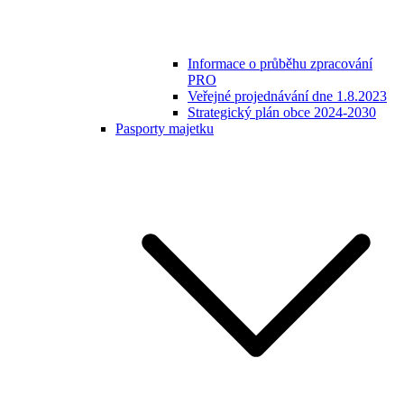
Informace o průběhu zpracování
PRO
Veřejné projednávání dne 1.8.2023
Strategický plán obce 2024-2030
Pasporty majetku