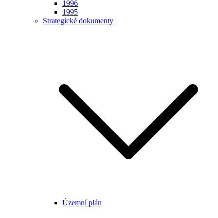
1996
1995
Strategické dokumenty
Územní plán