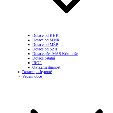
Dotace od KHK
Dotace od MMR
Dotace od MŽP
Dotace od SZIF
Dotace přes MAS Krkonoše
Dotace ostatní
IROP
OP Zaměstnanost
Dotace poskytnuté
Vedení obce