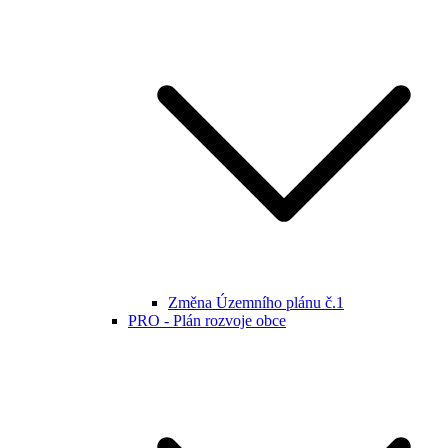
Změna Územního plánu č.1
PRO - Plán rozvoje obce