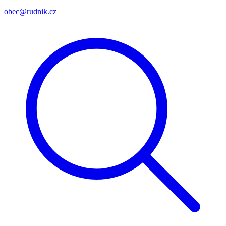
obec@rudnik.cz