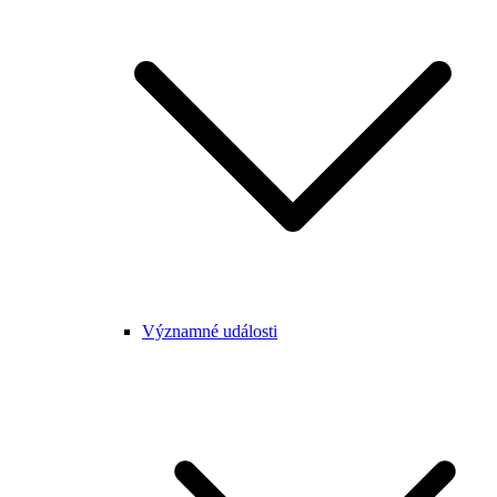
Významné události