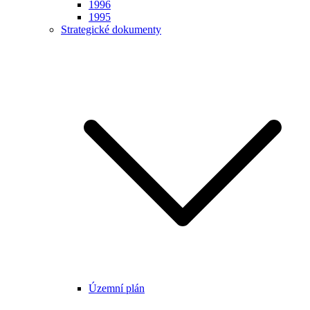
1996
1995
Strategické dokumenty
Územní plán