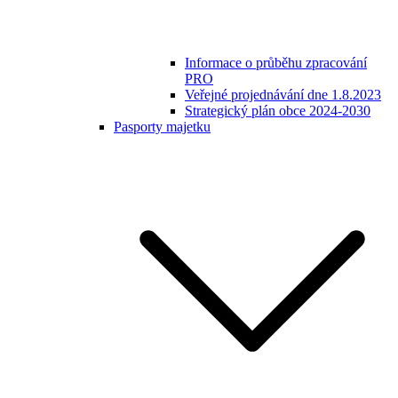
Informace o průběhu zpracování
PRO
Veřejné projednávání dne 1.8.2023
Strategický plán obce 2024-2030
Pasporty majetku