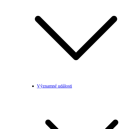
Významné události