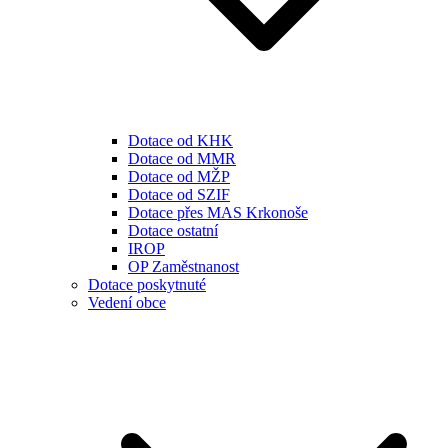
Dotace od KHK
Dotace od MMR
Dotace od MŽP
Dotace od SZIF
Dotace přes MAS Krkonoše
Dotace ostatní
IROP
OP Zaměstnanost
Dotace poskytnuté
Vedení obce