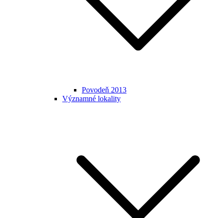
Povodeň 2013
Významné lokality