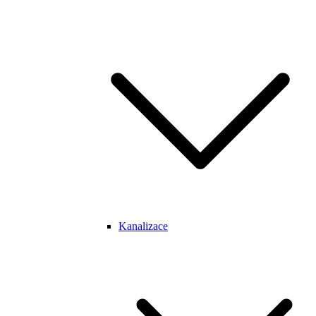
Kanalizace