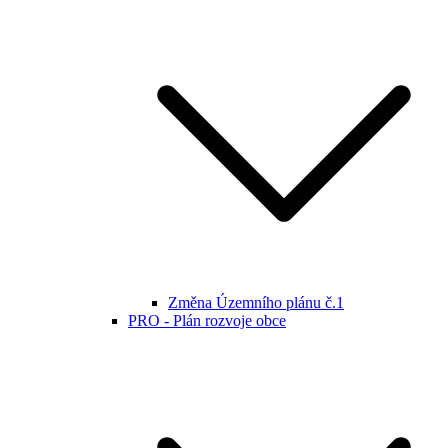
Změna Územního plánu č.1
PRO - Plán rozvoje obce