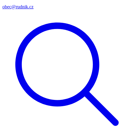
obec@rudnik.cz