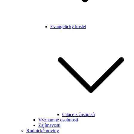
Evangelický kostel
Citace z časopisů
Významné osobnosti
Zajímavosti
Rudnické noviny