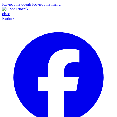
Rovnou na obsah
Rovnou na menu
obec
Rudník