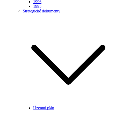
1996
1995
Strategické dokumenty
Územní plán