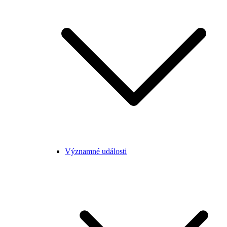
Významné události