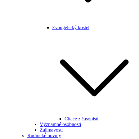
Evangelický kostel
Citace z časopisů
Významné osobnosti
Zajímavosti
Rudnické noviny