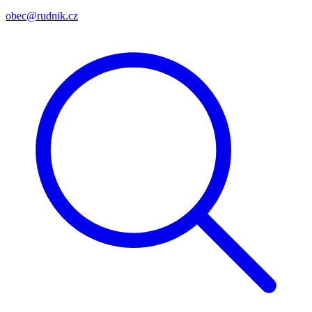
obec@rudnik.cz