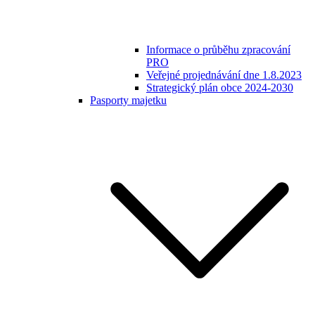
Informace o průběhu zpracování
PRO
Veřejné projednávání dne 1.8.2023
Strategický plán obce 2024-2030
Pasporty majetku