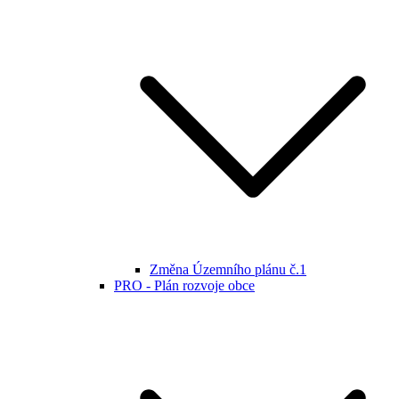
Změna Územního plánu č.1
PRO - Plán rozvoje obce