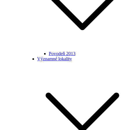
Povodeň 2013
Významné lokality