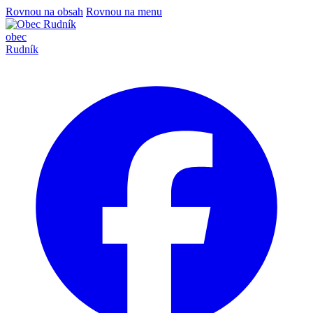
Rovnou na obsah
Rovnou na menu
obec
Rudník