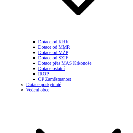
Dotace od KHK
Dotace od MMR
Dotace od MŽP
Dotace od SZIF
Dotace přes MAS Krkonoše
Dotace ostatní
IROP
OP Zaměstnanost
Dotace poskytnuté
Vedení obce