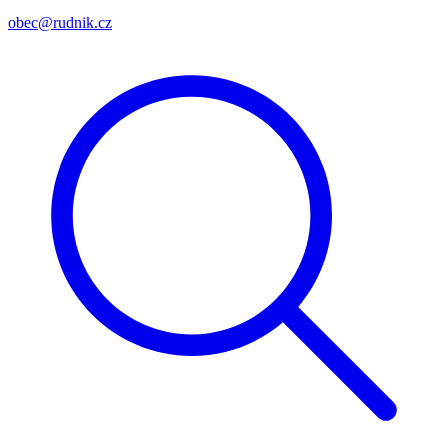
obec@rudnik.cz