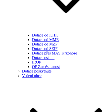
Dotace od KHK
Dotace od MMR
Dotace od MŽP
Dotace od SZIF
Dotace přes MAS Krkonoše
Dotace ostatní
IROP
OP Zaměstnanost
Dotace poskytnuté
Vedení obce