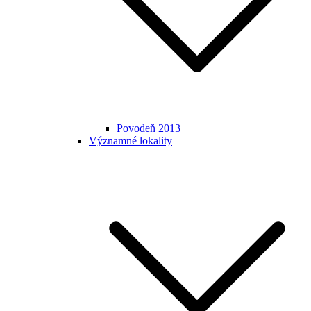
Povodeň 2013
Významné lokality