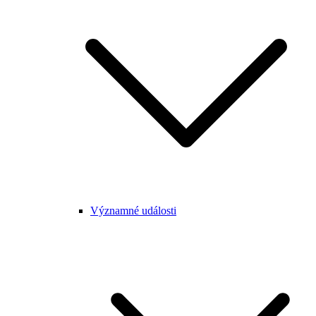
Významné události