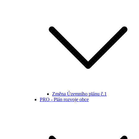
Změna Územního plánu č.1
PRO - Plán rozvoje obce