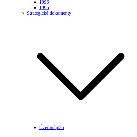
1996
1995
Strategické dokumenty
Územní plán