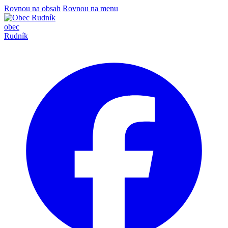
Rovnou na obsah
Rovnou na menu
obec
Rudník