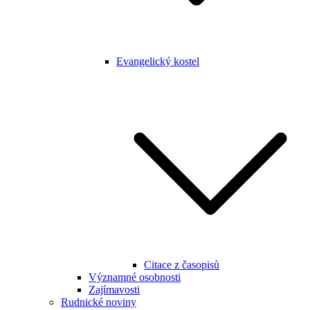
Evangelický kostel
Citace z časopisů
Významné osobnosti
Zajímavosti
Rudnické noviny