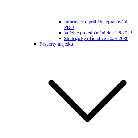
Informace o průběhu zpracování
PRO
Veřejné projednávání dne 1.8.2023
Strategický plán obce 2024-2030
Pasporty majetku