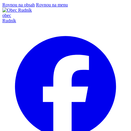
Rovnou na obsah
Rovnou na menu
obec
Rudník