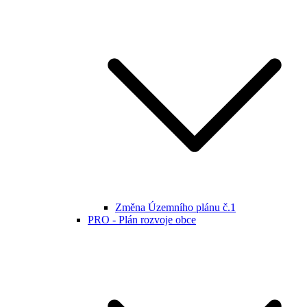
Změna Územního plánu č.1
PRO - Plán rozvoje obce