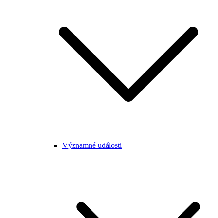
Významné události