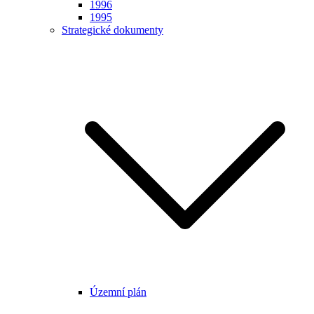
1996
1995
Strategické dokumenty
Územní plán