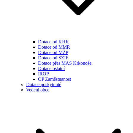
Dotace od KHK
Dotace od MMR
Dotace od MŽP
Dotace od SZIF
Dotace přes MAS Krkonoše
Dotace ostatní
IROP
OP Zaměstnanost
Dotace poskytnuté
Vedení obce