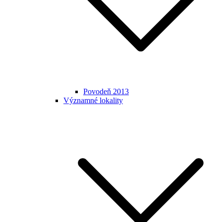
Povodeň 2013
Významné lokality