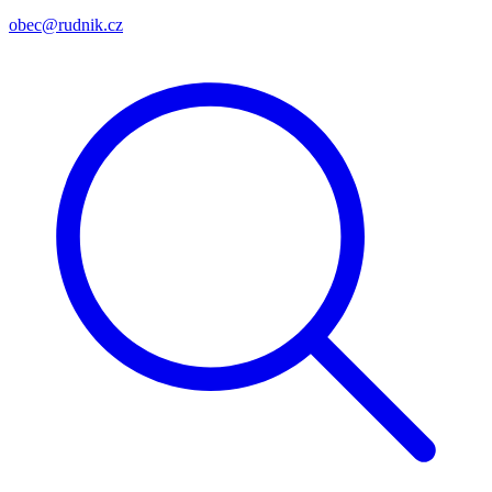
obec@rudnik.cz