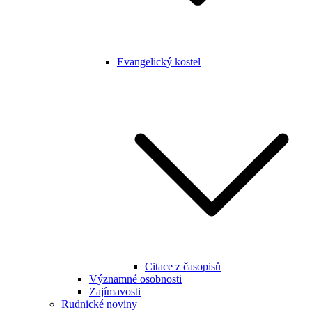
Evangelický kostel
Citace z časopisů
Významné osobnosti
Zajímavosti
Rudnické noviny