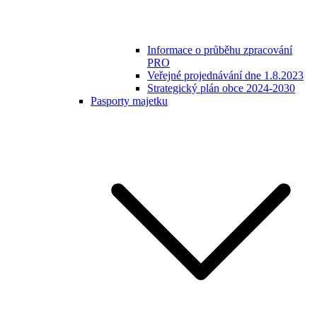
Informace o průběhu zpracování
PRO
Veřejné projednávání dne 1.8.2023
Strategický plán obce 2024-2030
Pasporty majetku