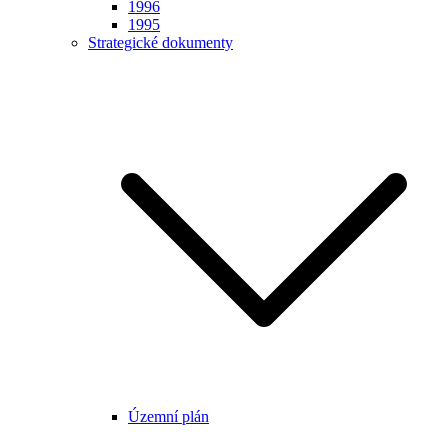
1996
1995
Strategické dokumenty
Územní plán