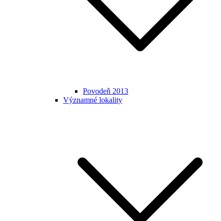
Povodeň 2013
Významné lokality