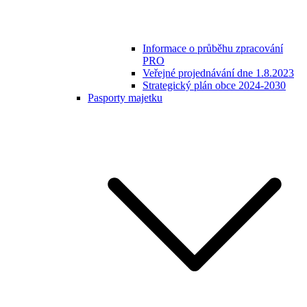
Informace o průběhu zpracování
PRO
Veřejné projednávání dne 1.8.2023
Strategický plán obce 2024-2030
Pasporty majetku