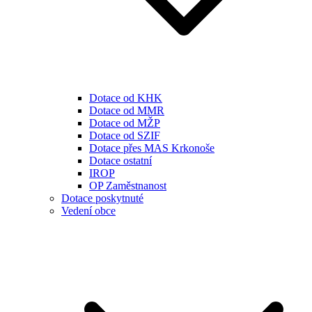
Dotace od KHK
Dotace od MMR
Dotace od MŽP
Dotace od SZIF
Dotace přes MAS Krkonoše
Dotace ostatní
IROP
OP Zaměstnanost
Dotace poskytnuté
Vedení obce