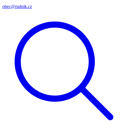
obec@rudnik.cz