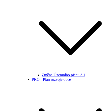
Změna Územního plánu č.1
PRO - Plán rozvoje obce