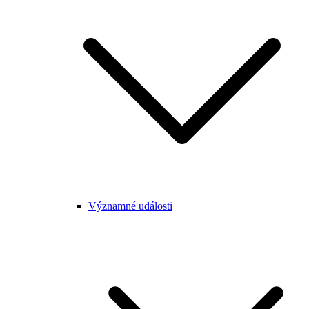
Významné události