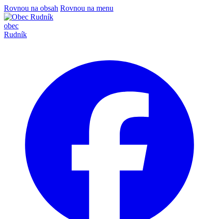
Rovnou na obsah
Rovnou na menu
obec
Rudník