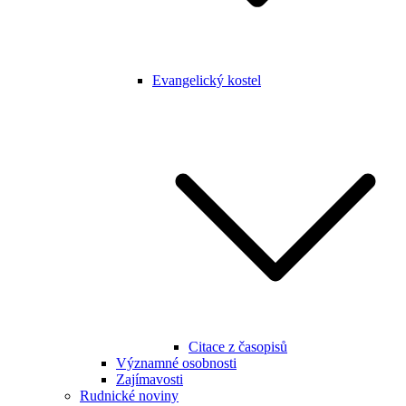
Evangelický kostel
Citace z časopisů
Významné osobnosti
Zajímavosti
Rudnické noviny