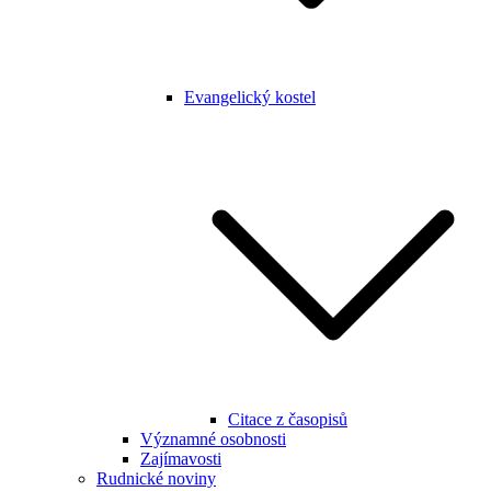
Evangelický kostel
Citace z časopisů
Významné osobnosti
Zajímavosti
Rudnické noviny