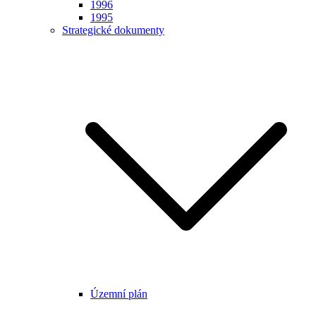
1996
1995
Strategické dokumenty
Územní plán