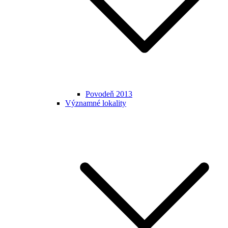
Povodeň 2013
Významné lokality