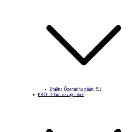
Změna Územního plánu č.1
PRO - Plán rozvoje obce