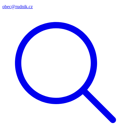
obec@rudnik.cz