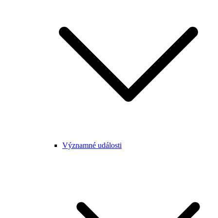
Významné události