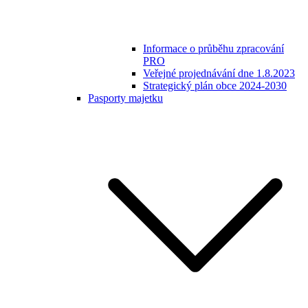
Informace o průběhu zpracování
PRO
Veřejné projednávání dne 1.8.2023
Strategický plán obce 2024-2030
Pasporty majetku