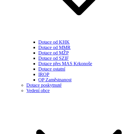
Dotace od KHK
Dotace od MMR
Dotace od MŽP
Dotace od SZIF
Dotace přes MAS Krkonoše
Dotace ostatní
IROP
OP Zaměstnanost
Dotace poskytnuté
Vedení obce