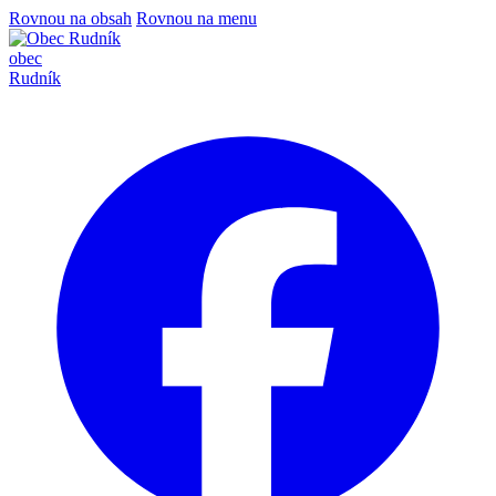
Rovnou na obsah
Rovnou na menu
obec
Rudník