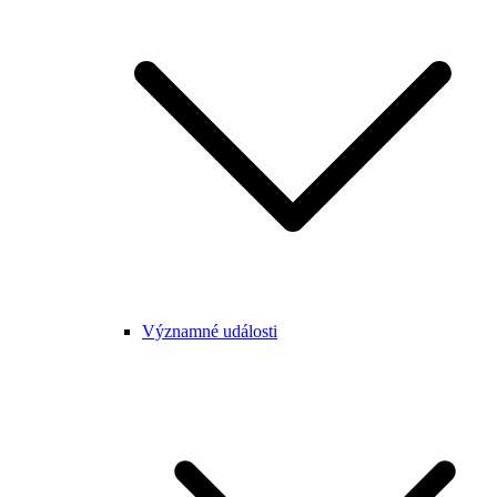
Významné události