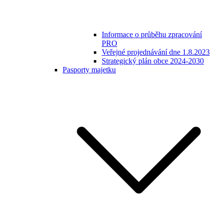
Informace o průběhu zpracování
PRO
Veřejné projednávání dne 1.8.2023
Strategický plán obce 2024-2030
Pasporty majetku