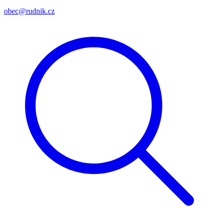
obec@rudnik.cz