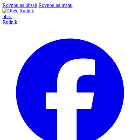
Rovnou na obsah
Rovnou na menu
obec
Rudník