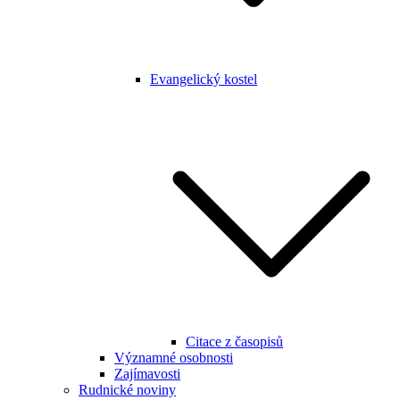
Evangelický kostel
Citace z časopisů
Významné osobnosti
Zajímavosti
Rudnické noviny