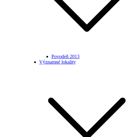
Povodeň 2013
Významné lokality