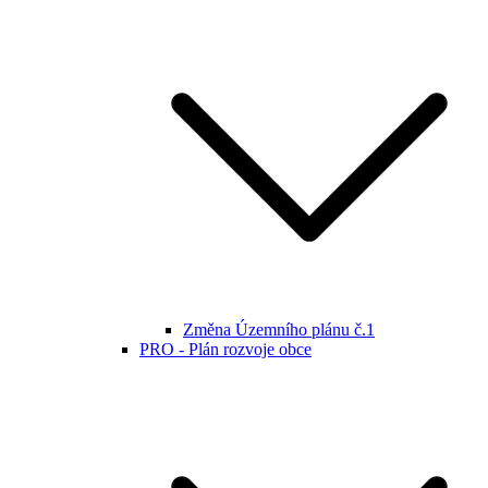
Změna Územního plánu č.1
PRO - Plán rozvoje obce