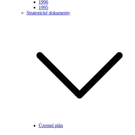
1996
1995
Strategické dokumenty
Územní plán