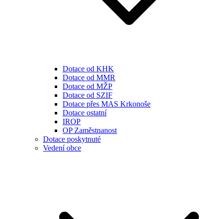
Dotace od KHK
Dotace od MMR
Dotace od MŽP
Dotace od SZIF
Dotace přes MAS Krkonoše
Dotace ostatní
IROP
OP Zaměstnanost
Dotace poskytnuté
Vedení obce