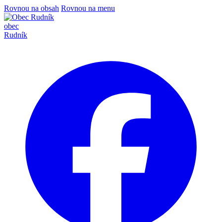
Rovnou na obsah
Rovnou na menu
obec
Rudník