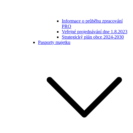
Informace o průběhu zpracování
PRO
Veřejné projednávání dne 1.8.2023
Strategický plán obce 2024-2030
Pasporty majetku