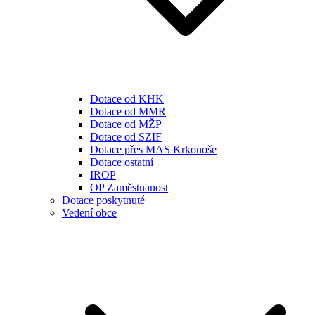
Dotace od KHK
Dotace od MMR
Dotace od MŽP
Dotace od SZIF
Dotace přes MAS Krkonoše
Dotace ostatní
IROP
OP Zaměstnanost
Dotace poskytnuté
Vedení obce