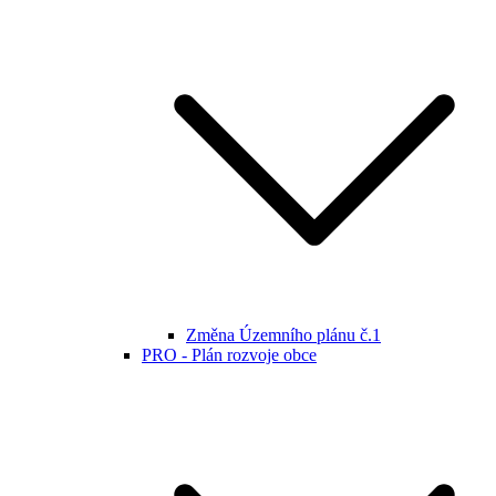
Změna Územního plánu č.1
PRO - Plán rozvoje obce