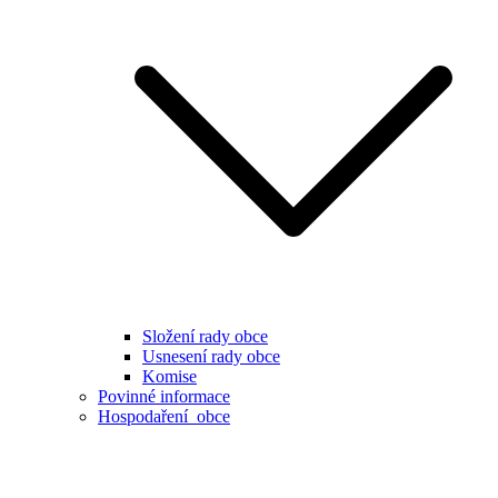
Složení rady obce
Usnesení rady obce
Komise
Povinné informace
Hospodaření obce