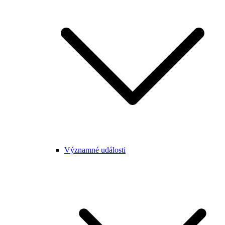
Významné události