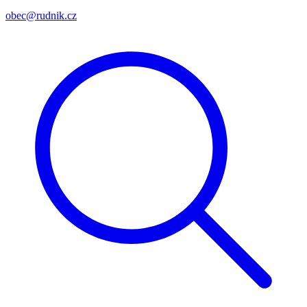
obec@rudnik.cz