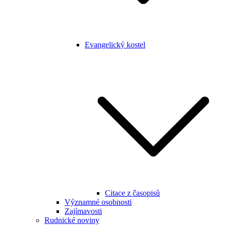
Evangelický kostel
Citace z časopisů
Významné osobnosti
Zajímavosti
Rudnické noviny