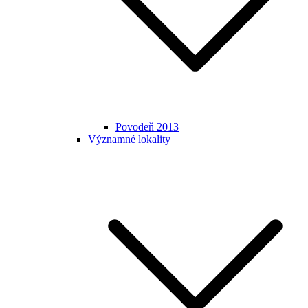
Povodeň 2013
Významné lokality