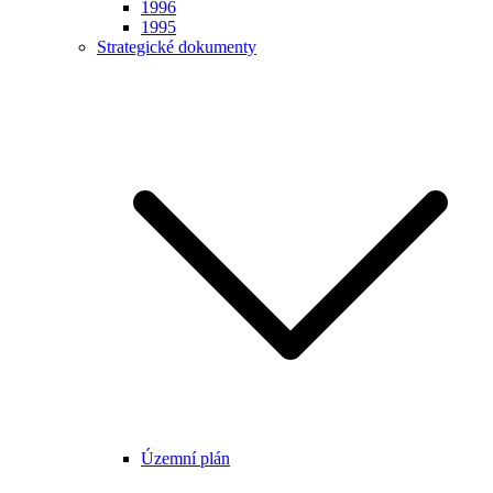
1996
1995
Strategické dokumenty
Územní plán