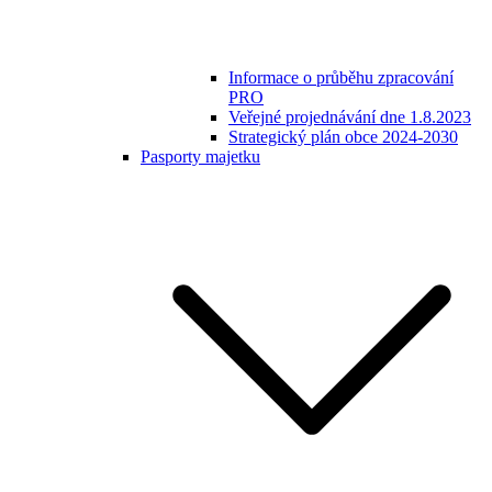
Informace o průběhu zpracování
PRO
Veřejné projednávání dne 1.8.2023
Strategický plán obce 2024-2030
Pasporty majetku