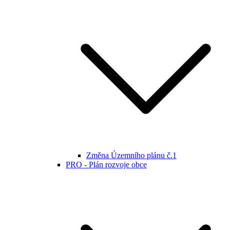
Změna Územního plánu č.1
PRO - Plán rozvoje obce