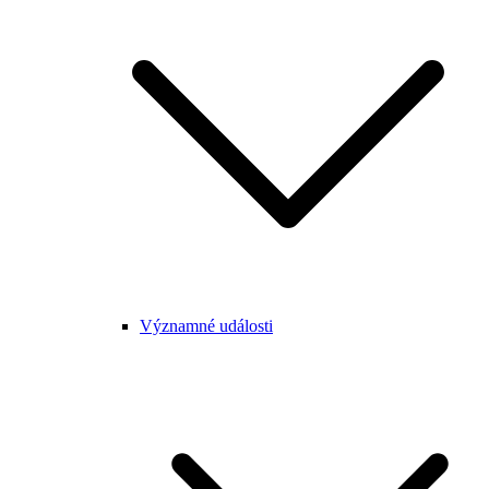
Významné události