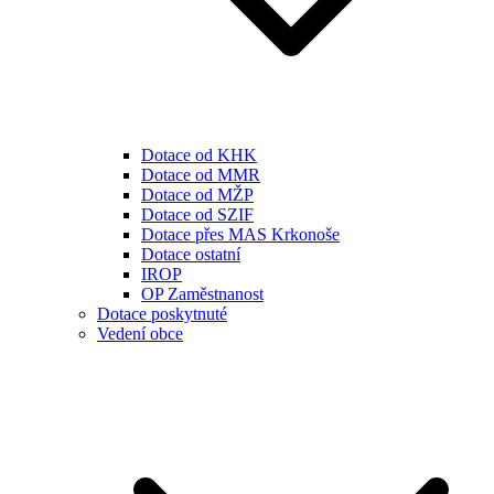
Dotace od KHK
Dotace od MMR
Dotace od MŽP
Dotace od SZIF
Dotace přes MAS Krkonoše
Dotace ostatní
IROP
OP Zaměstnanost
Dotace poskytnuté
Vedení obce