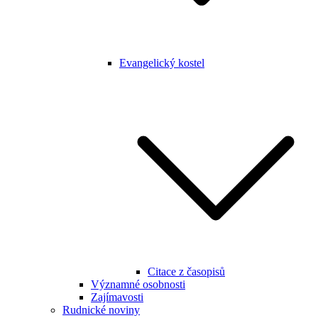
Evangelický kostel
Citace z časopisů
Významné osobnosti
Zajímavosti
Rudnické noviny