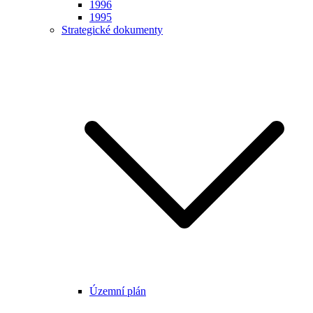
1996
1995
Strategické dokumenty
Územní plán