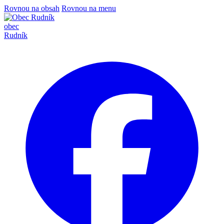
Rovnou na obsah
Rovnou na menu
obec
Rudník