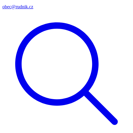
obec@rudnik.cz