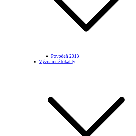
Povodeň 2013
Významné lokality