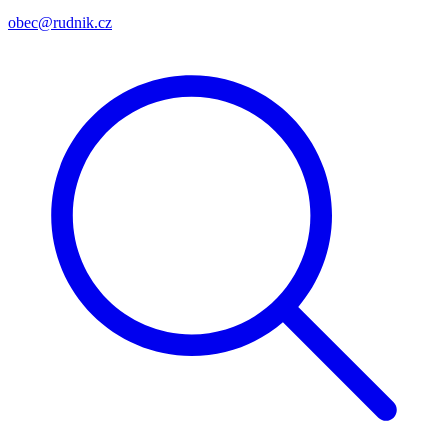
obec@rudnik.cz