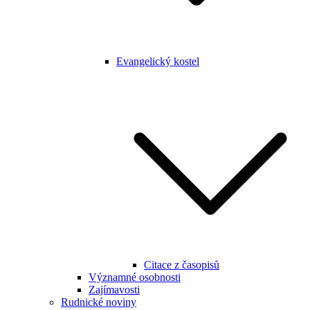
Evangelický kostel
Citace z časopisů
Významné osobnosti
Zajímavosti
Rudnické noviny