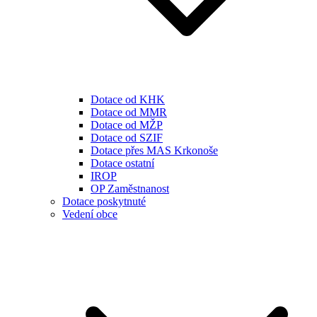
Dotace od KHK
Dotace od MMR
Dotace od MŽP
Dotace od SZIF
Dotace přes MAS Krkonoše
Dotace ostatní
IROP
OP Zaměstnanost
Dotace poskytnuté
Vedení obce