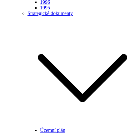
1996
1995
Strategické dokumenty
Územní plán