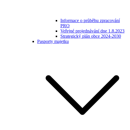
Informace o průběhu zpracování
PRO
Veřejné projednávání dne 1.8.2023
Strategický plán obce 2024-2030
Pasporty majetku