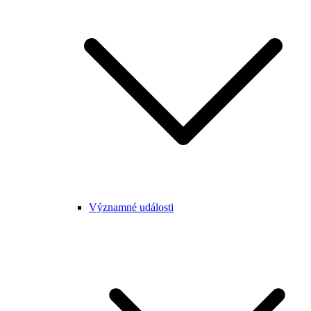
Významné události