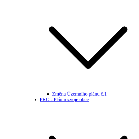
Změna Územního plánu č.1
PRO - Plán rozvoje obce