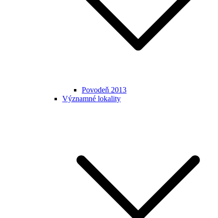
Povodeň 2013
Významné lokality