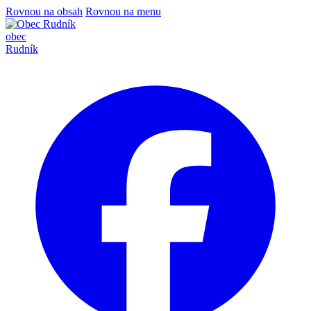
Rovnou na obsah
Rovnou na menu
obec
Rudník