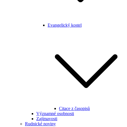
Evangelický kostel
Citace z časopisů
Významné osobnosti
Zajímavosti
Rudnické noviny