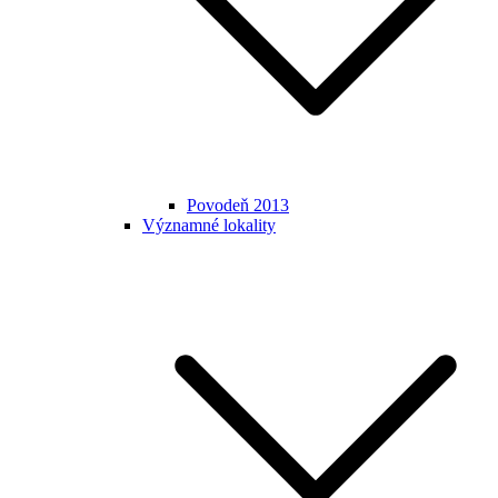
Povodeň 2013
Významné lokality