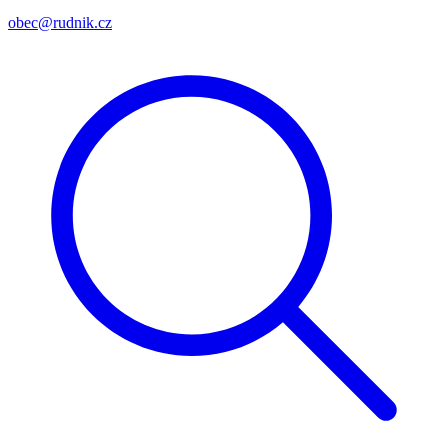
obec@rudnik.cz