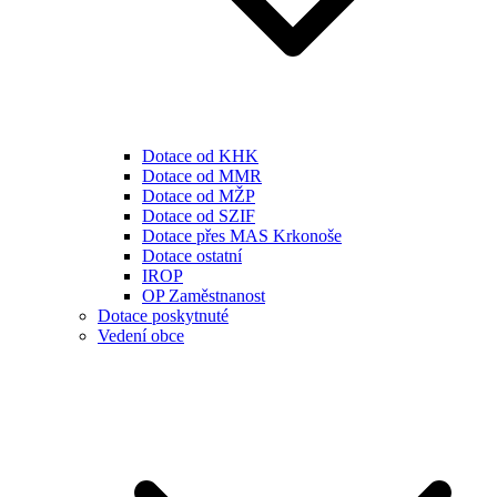
Dotace od KHK
Dotace od MMR
Dotace od MŽP
Dotace od SZIF
Dotace přes MAS Krkonoše
Dotace ostatní
IROP
OP Zaměstnanost
Dotace poskytnuté
Vedení obce