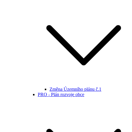
Změna Územního plánu č.1
PRO - Plán rozvoje obce