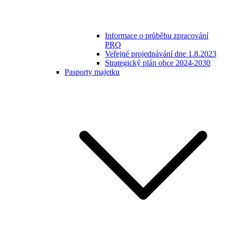
Informace o průběhu zpracování
PRO
Veřejné projednávání dne 1.8.2023
Strategický plán obce 2024-2030
Pasporty majetku