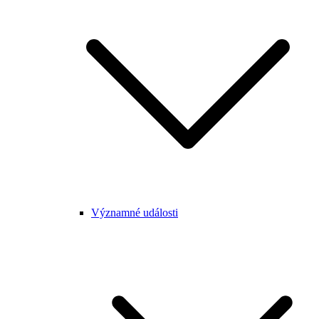
Významné události