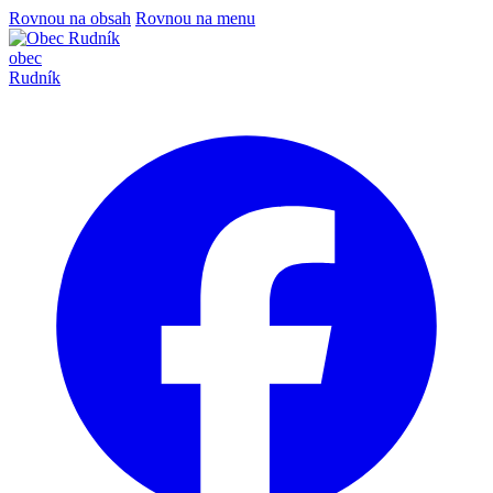
Rovnou na obsah
Rovnou na menu
obec
Rudník