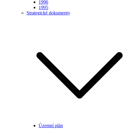
1996
1995
Strategické dokumenty
Územní plán