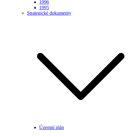
1996
1995
Strategické dokumenty
Územní plán