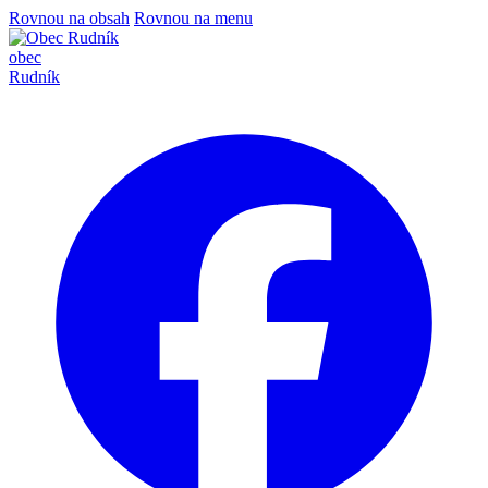
Rovnou na obsah
Rovnou na menu
obec
Rudník