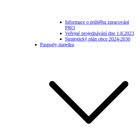
Informace o průběhu zpracování
PRO
Veřejné projednávání dne 1.8.2023
Strategický plán obce 2024-2030
Pasporty majetku