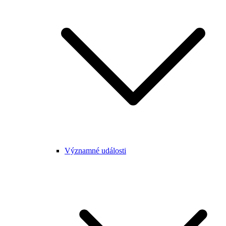
Významné události