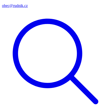
obec@rudnik.cz