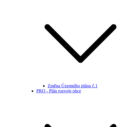
Změna Územního plánu č.1
PRO - Plán rozvoje obce