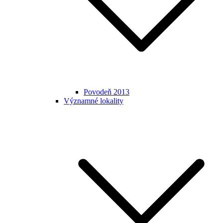
Povodeň 2013
Významné lokality