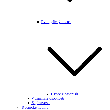
Evangelický kostel
Citace z časopisů
Významné osobnosti
Zajímavosti
Rudnické noviny