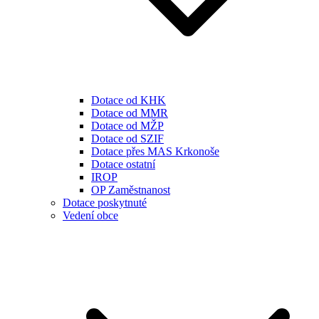
Dotace od KHK
Dotace od MMR
Dotace od MŽP
Dotace od SZIF
Dotace přes MAS Krkonoše
Dotace ostatní
IROP
OP Zaměstnanost
Dotace poskytnuté
Vedení obce