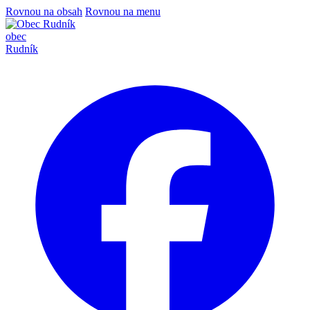
Rovnou na obsah
Rovnou na menu
obec
Rudník