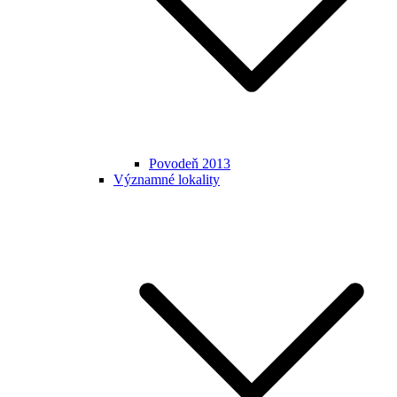
Povodeň 2013
Významné lokality