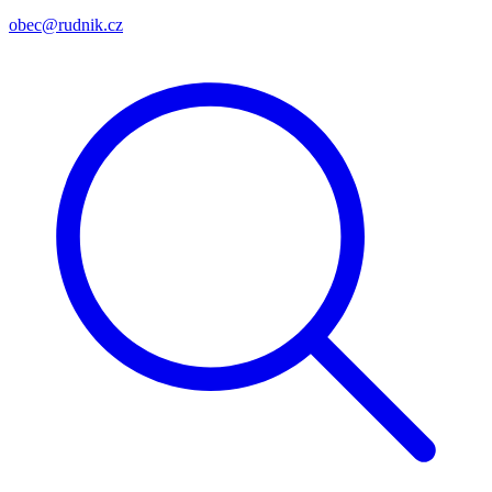
obec@rudnik.cz