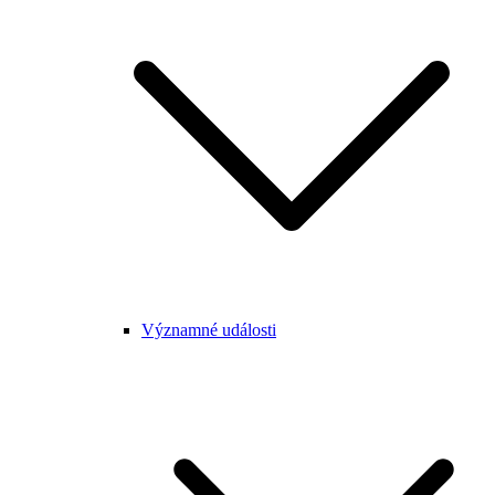
Významné události