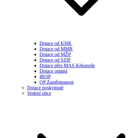
Dotace od KHK
Dotace od MMR
Dotace od MŽP
Dotace od SZIF
Dotace přes MAS Krkonoše
Dotace ostatní
IROP
OP Zaměstnanost
Dotace poskytnuté
Vedení obce