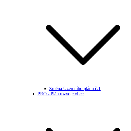
Změna Územního plánu č.1
PRO - Plán rozvoje obce