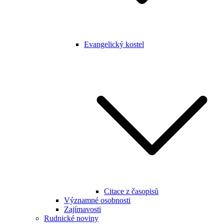
Evangelický kostel
Citace z časopisů
Významné osobnosti
Zajímavosti
Rudnické noviny