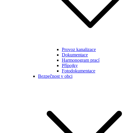
Provoz kanalizace
Dokumentace
Harmonogram prací
Přípojky
Fotodokumentace
Bezpečnost v obci