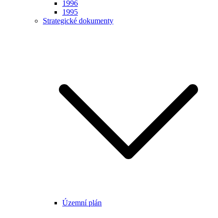
1996
1995
Strategické dokumenty
Územní plán