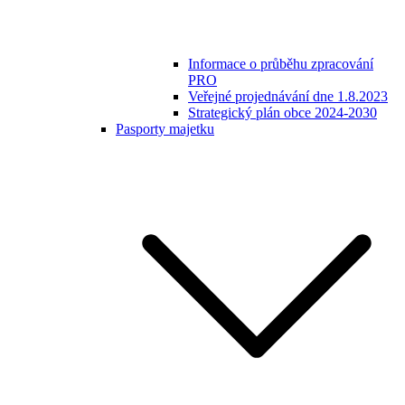
Informace o průběhu zpracování
PRO
Veřejné projednávání dne 1.8.2023
Strategický plán obce 2024-2030
Pasporty majetku