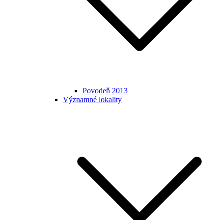
Povodeň 2013
Významné lokality