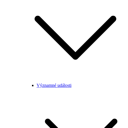
Významné události