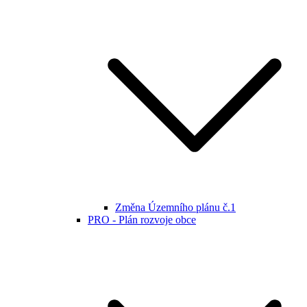
Změna Územního plánu č.1
PRO - Plán rozvoje obce