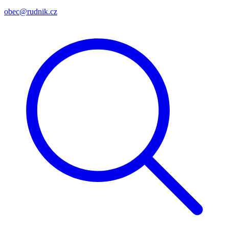
obec@rudnik.cz