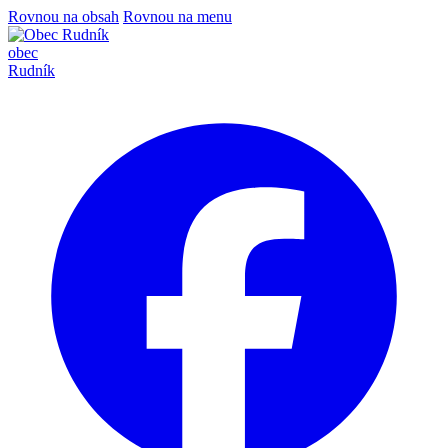
Rovnou na obsah
Rovnou na menu
obec
Rudník