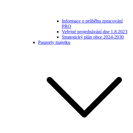
Informace o průběhu zpracování
PRO
Veřejné projednávání dne 1.8.2023
Strategický plán obce 2024-2030
Pasporty majetku