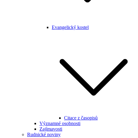
Evangelický kostel
Citace z časopisů
Významné osobnosti
Zajímavosti
Rudnické noviny