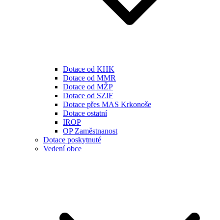
Dotace od KHK
Dotace od MMR
Dotace od MŽP
Dotace od SZIF
Dotace přes MAS Krkonoše
Dotace ostatní
IROP
OP Zaměstnanost
Dotace poskytnuté
Vedení obce