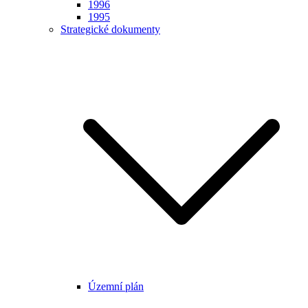
1996
1995
Strategické dokumenty
Územní plán