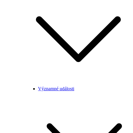
Významné události