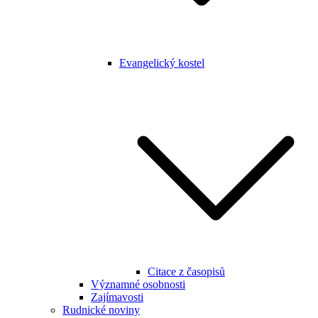
Evangelický kostel
Citace z časopisů
Významné osobnosti
Zajímavosti
Rudnické noviny