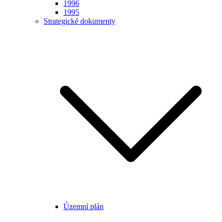
1996
1995
Strategické dokumenty
Územní plán