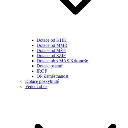
Dotace od KHK
Dotace od MMR
Dotace od MŽP
Dotace od SZIF
Dotace přes MAS Krkonoše
Dotace ostatní
IROP
OP Zaměstnanost
Dotace poskytnuté
Vedení obce