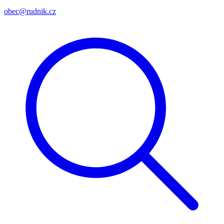
obec@rudnik.cz