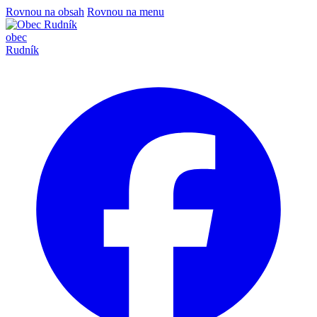
Rovnou na obsah
Rovnou na menu
obec
Rudník