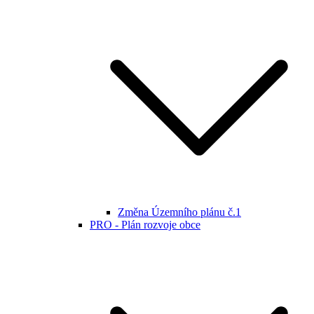
Změna Územního plánu č.1
PRO - Plán rozvoje obce