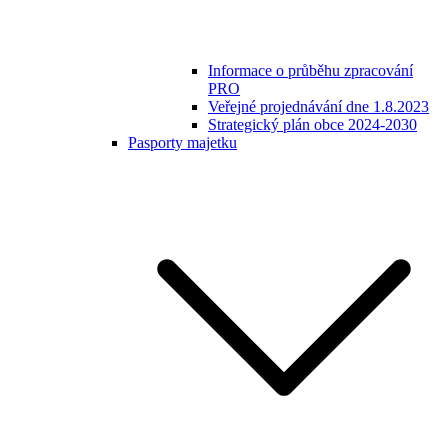
Informace o průběhu zpracování
PRO
Veřejné projednávání dne 1.8.2023
Strategický plán obce 2024-2030
Pasporty majetku