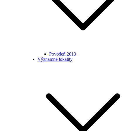
Povodeň 2013
Významné lokality