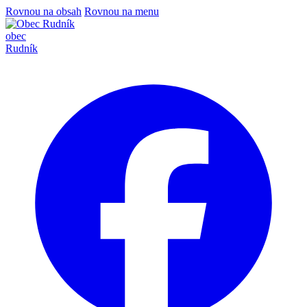
Rovnou na obsah
Rovnou na menu
obec
Rudník