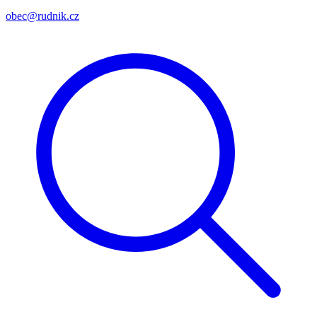
obec@rudnik.cz