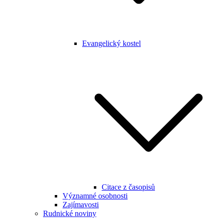
Evangelický kostel
Citace z časopisů
Významné osobnosti
Zajímavosti
Rudnické noviny