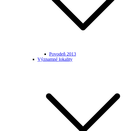
Povodeň 2013
Významné lokality