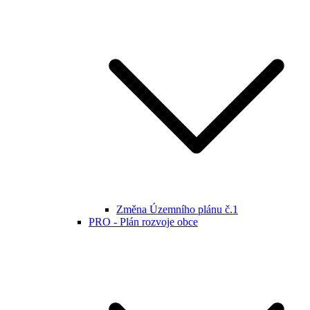
Změna Územního plánu č.1
PRO - Plán rozvoje obce