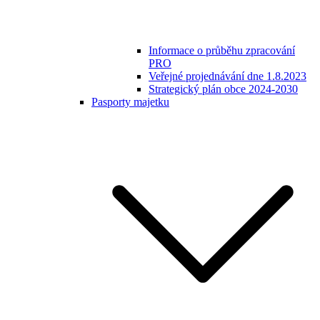
Informace o průběhu zpracování
PRO
Veřejné projednávání dne 1.8.2023
Strategický plán obce 2024-2030
Pasporty majetku