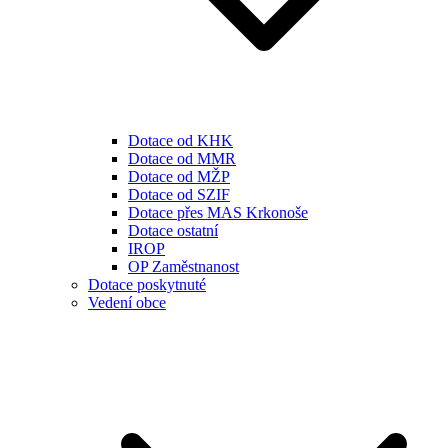
Dotace od KHK
Dotace od MMR
Dotace od MŽP
Dotace od SZIF
Dotace přes MAS Krkonoše
Dotace ostatní
IROP
OP Zaměstnanost
Dotace poskytnuté
Vedení obce