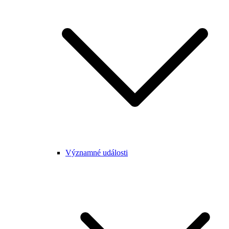
Významné události