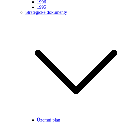
1996
1995
Strategické dokumenty
Územní plán