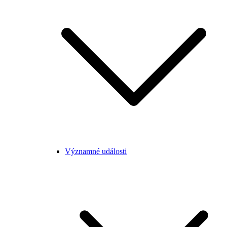
Významné události