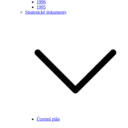
1996
1995
Strategické dokumenty
Územní plán