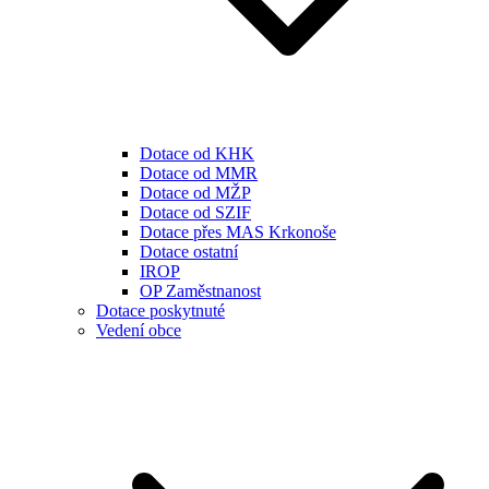
Dotace od KHK
Dotace od MMR
Dotace od MŽP
Dotace od SZIF
Dotace přes MAS Krkonoše
Dotace ostatní
IROP
OP Zaměstnanost
Dotace poskytnuté
Vedení obce