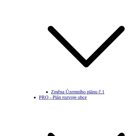
Změna Územního plánu č.1
PRO - Plán rozvoje obce