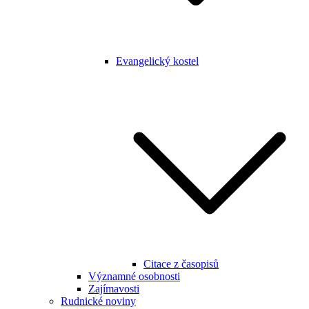
Evangelický kostel
Citace z časopisů
Významné osobnosti
Zajímavosti
Rudnické noviny