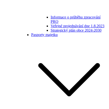
Informace o průběhu zpracování
PRO
Veřejné projednávání dne 1.8.2023
Strategický plán obce 2024-2030
Pasporty majetku