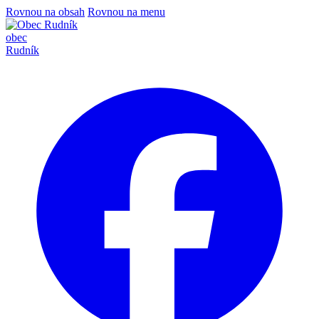
Rovnou na obsah
Rovnou na menu
obec
Rudník