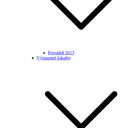
Povodeň 2013
Významné lokality