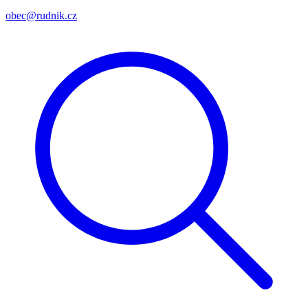
obec@rudnik.cz