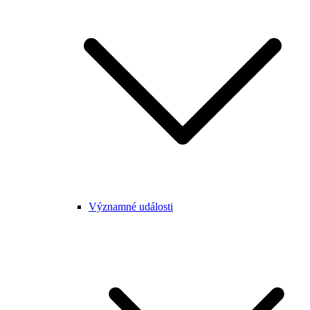
Významné události