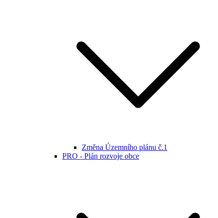
Změna Územního plánu č.1
PRO - Plán rozvoje obce