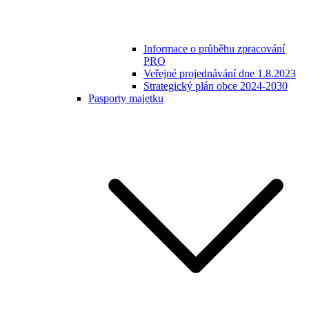
Informace o průběhu zpracování
PRO
Veřejné projednávání dne 1.8.2023
Strategický plán obce 2024-2030
Pasporty majetku