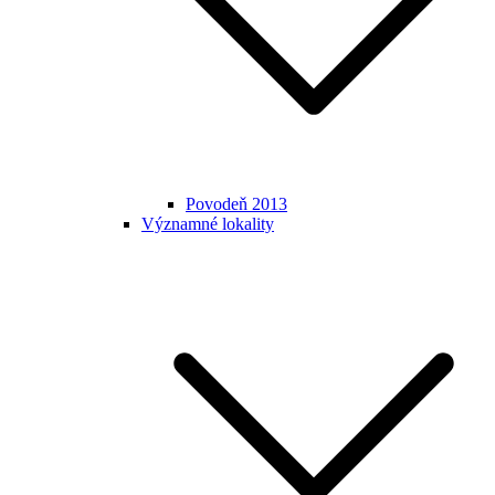
Povodeň 2013
Významné lokality