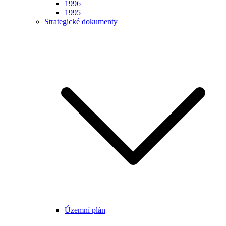
1996
1995
Strategické dokumenty
Územní plán