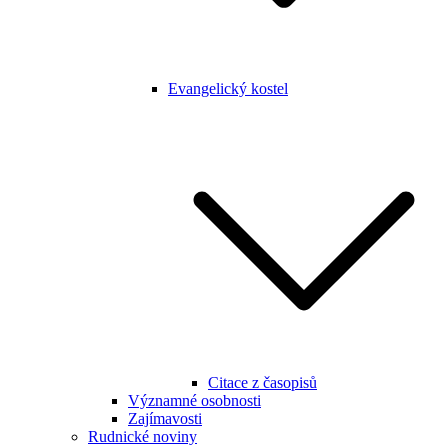
Evangelický kostel
Citace z časopisů
Významné osobnosti
Zajímavosti
Rudnické noviny