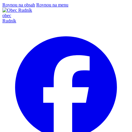
Rovnou na obsah
Rovnou na menu
obec
Rudník