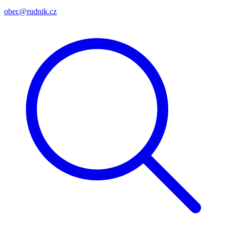
obec@rudnik.cz