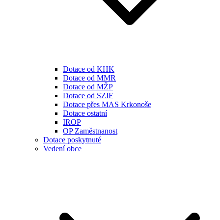
Dotace od KHK
Dotace od MMR
Dotace od MŽP
Dotace od SZIF
Dotace přes MAS Krkonoše
Dotace ostatní
IROP
OP Zaměstnanost
Dotace poskytnuté
Vedení obce