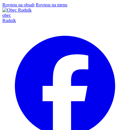
Rovnou na obsah
Rovnou na menu
obec
Rudník