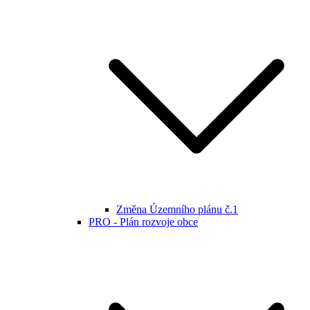
Změna Územního plánu č.1
PRO - Plán rozvoje obce