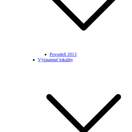
Povodeň 2013
Významné lokality