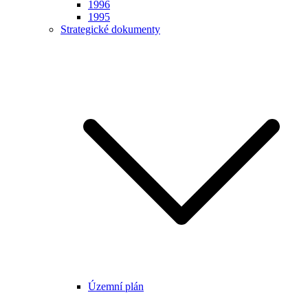
1996
1995
Strategické dokumenty
Územní plán