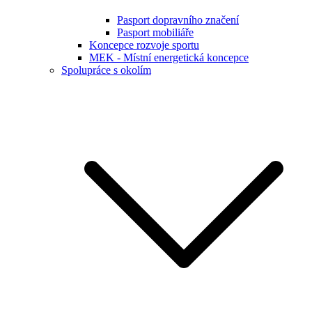
Pasport dopravního značení
Pasport mobiliáře
Koncepce rozvoje sportu
MEK - Místní energetická koncepce
Spolupráce s okolím