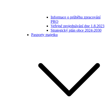
Informace o průběhu zpracování
PRO
Veřejné projednávání dne 1.8.2023
Strategický plán obce 2024-2030
Pasporty majetku