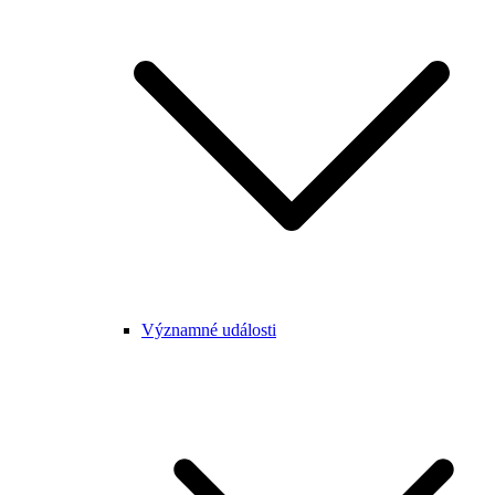
Významné události