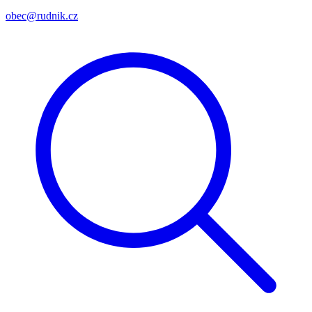
obec@rudnik.cz