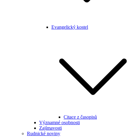
Evangelický kostel
Citace z časopisů
Významné osobnosti
Zajímavosti
Rudnické noviny