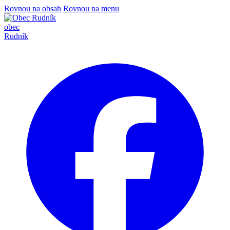
Rovnou na obsah
Rovnou na menu
obec
Rudník