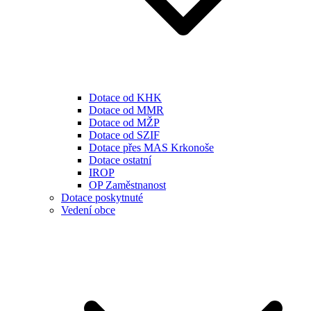
Dotace od KHK
Dotace od MMR
Dotace od MŽP
Dotace od SZIF
Dotace přes MAS Krkonoše
Dotace ostatní
IROP
OP Zaměstnanost
Dotace poskytnuté
Vedení obce