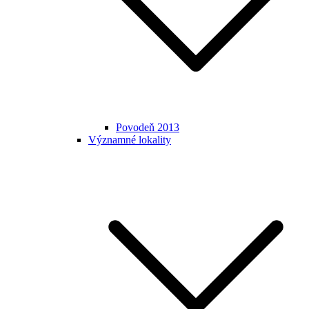
Povodeň 2013
Významné lokality