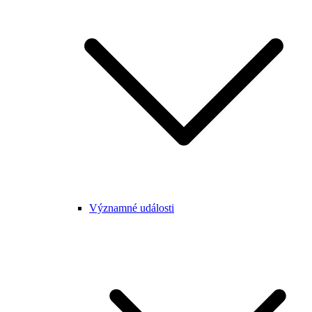
Významné události