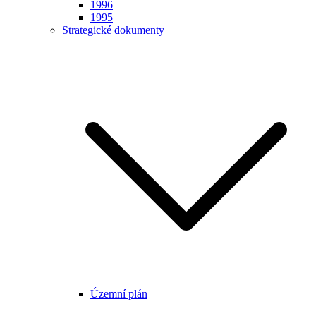
1996
1995
Strategické dokumenty
Územní plán