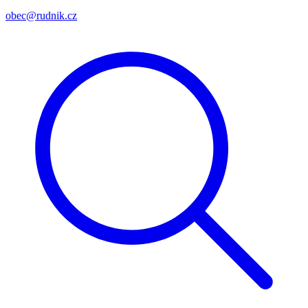
obec@rudnik.cz