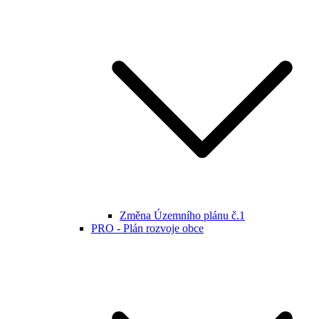
Změna Územního plánu č.1
PRO - Plán rozvoje obce