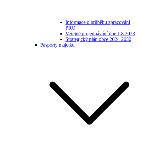
Informace o průběhu zpracování
PRO
Veřejné projednávání dne 1.8.2023
Strategický plán obce 2024-2030
Pasporty majetku