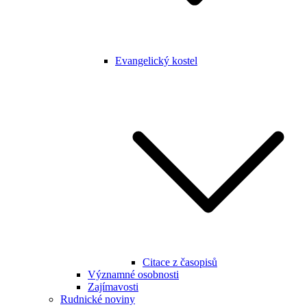
Evangelický kostel
Citace z časopisů
Významné osobnosti
Zajímavosti
Rudnické noviny