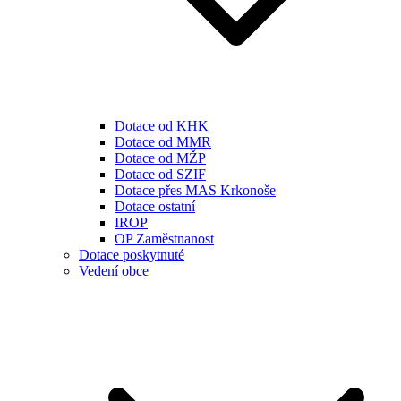
Dotace od KHK
Dotace od MMR
Dotace od MŽP
Dotace od SZIF
Dotace přes MAS Krkonoše
Dotace ostatní
IROP
OP Zaměstnanost
Dotace poskytnuté
Vedení obce