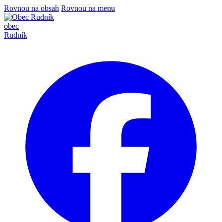
Rovnou na obsah
Rovnou na menu
obec
Rudník