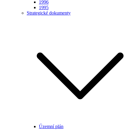
1996
1995
Strategické dokumenty
Územní plán