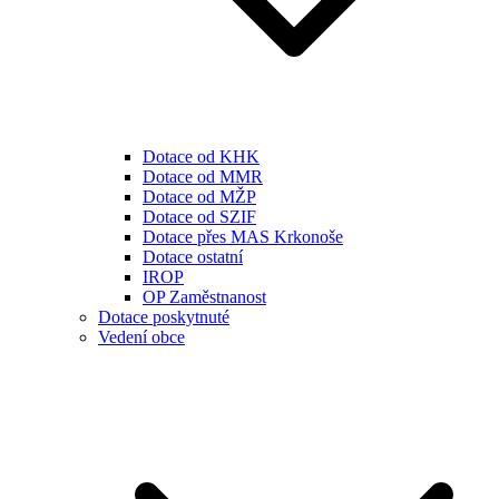
Dotace od KHK
Dotace od MMR
Dotace od MŽP
Dotace od SZIF
Dotace přes MAS Krkonoše
Dotace ostatní
IROP
OP Zaměstnanost
Dotace poskytnuté
Vedení obce