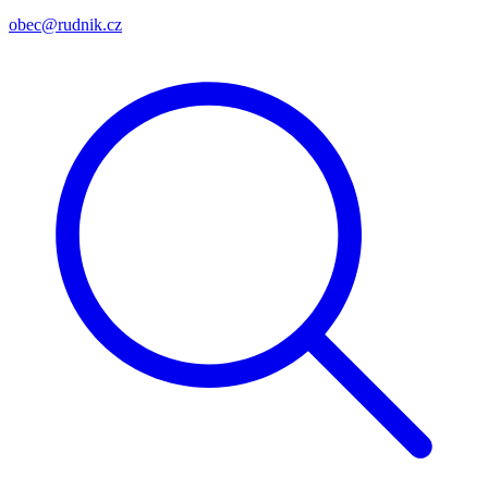
obec@rudnik.cz