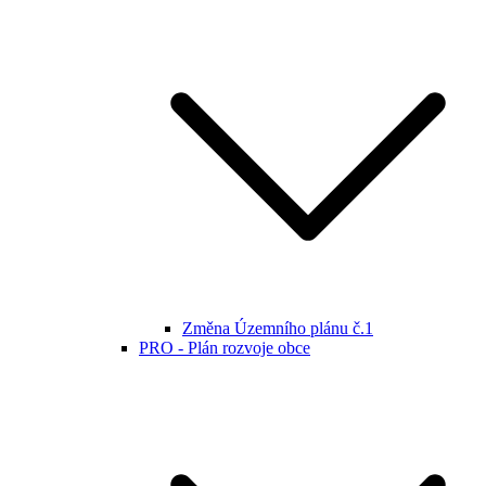
Změna Územního plánu č.1
PRO - Plán rozvoje obce