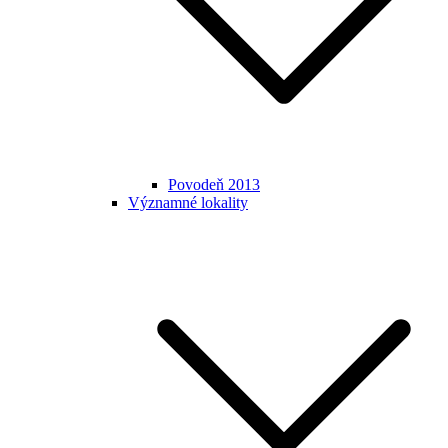
Povodeň 2013
Významné lokality