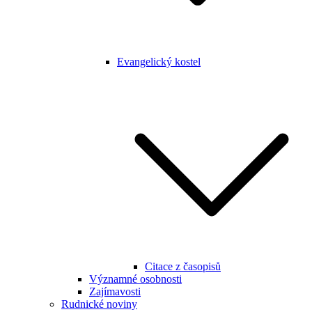
Evangelický kostel
Citace z časopisů
Významné osobnosti
Zajímavosti
Rudnické noviny