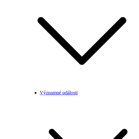
Významné události