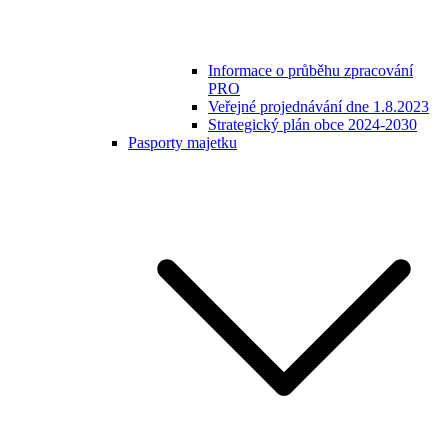
Informace o průběhu zpracování
PRO
Veřejné projednávání dne 1.8.2023
Strategický plán obce 2024-2030
Pasporty majetku