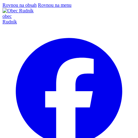
Rovnou na obsah
Rovnou na menu
obec
Rudník