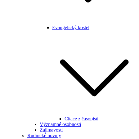
Evangelický kostel
Citace z časopisů
Významné osobnosti
Zajímavosti
Rudnické noviny