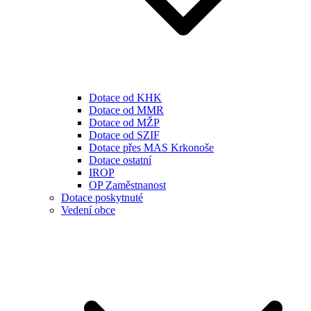
Dotace od KHK
Dotace od MMR
Dotace od MŽP
Dotace od SZIF
Dotace přes MAS Krkonoše
Dotace ostatní
IROP
OP Zaměstnanost
Dotace poskytnuté
Vedení obce