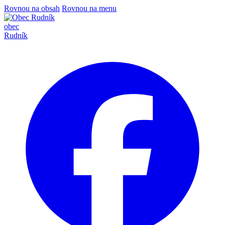
Rovnou na obsah
Rovnou na menu
obec
Rudník