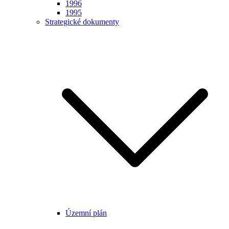
1996
1995
Strategické dokumenty
Územní plán