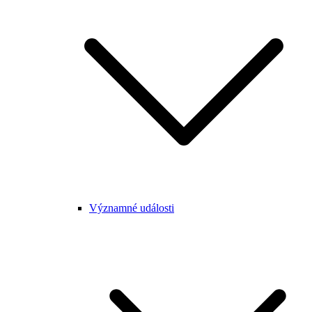
Významné události