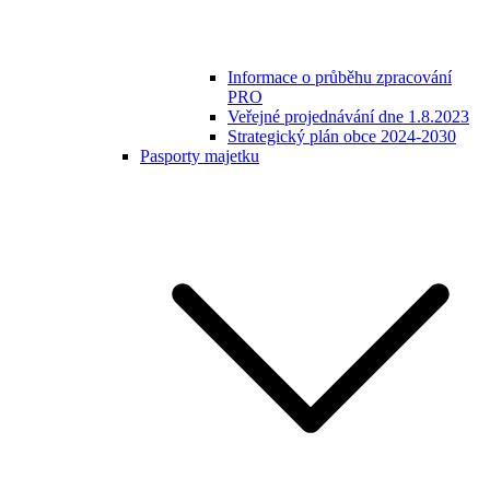
Informace o průběhu zpracování
PRO
Veřejné projednávání dne 1.8.2023
Strategický plán obce 2024-2030
Pasporty majetku