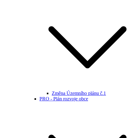
Změna Územního plánu č.1
PRO - Plán rozvoje obce