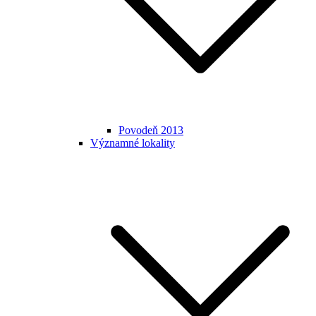
Povodeň 2013
Významné lokality