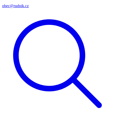
obec@rudnik.cz