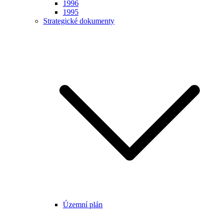
1996
1995
Strategické dokumenty
Územní plán