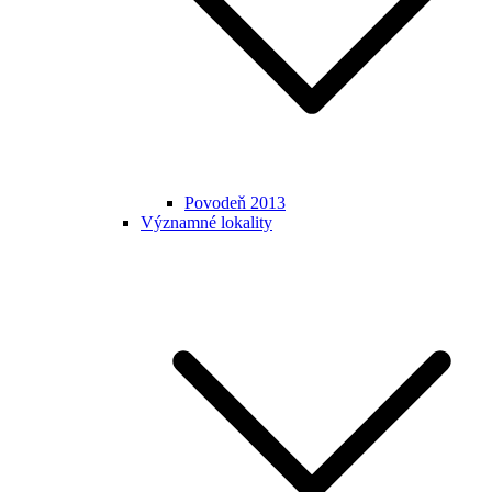
Povodeň 2013
Významné lokality