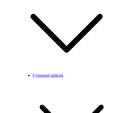
Významné události