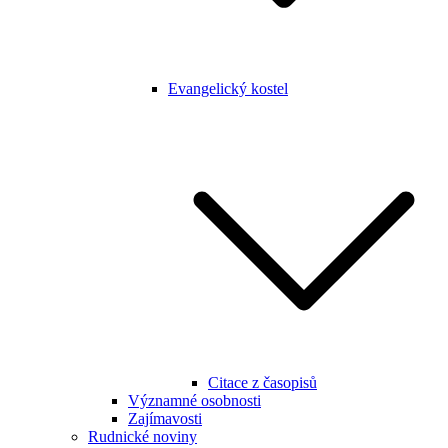
Evangelický kostel
Citace z časopisů
Významné osobnosti
Zajímavosti
Rudnické noviny