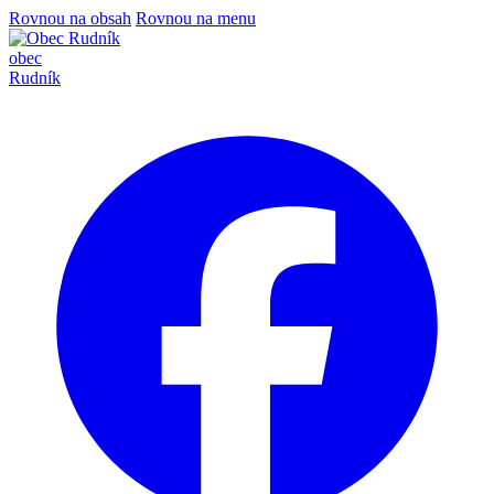
Rovnou na obsah
Rovnou na menu
obec
Rudník