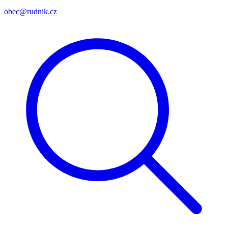
obec@rudnik.cz