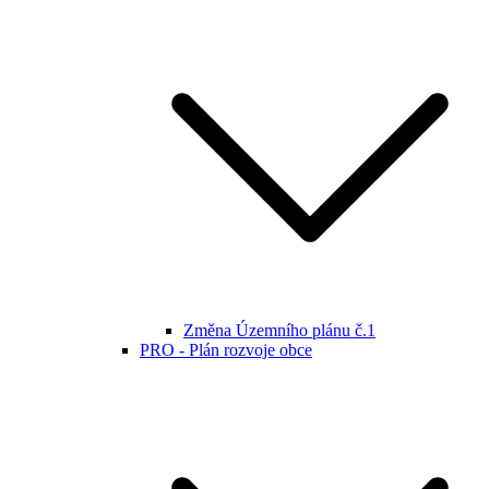
Změna Územního plánu č.1
PRO - Plán rozvoje obce