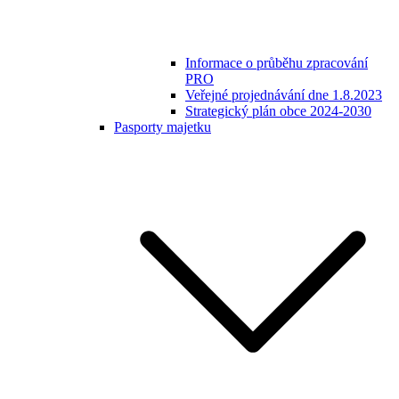
Informace o průběhu zpracování
PRO
Veřejné projednávání dne 1.8.2023
Strategický plán obce 2024-2030
Pasporty majetku