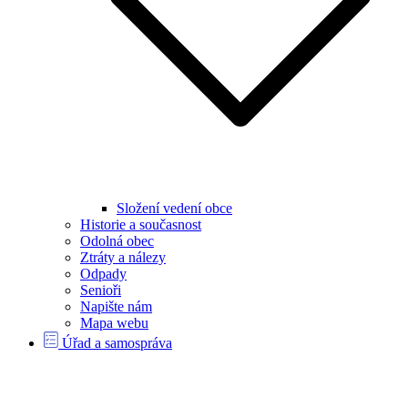
Složení vedení obce
Historie a současnost
Odolná obec
Ztráty a nálezy
Odpady
Senioři
Napište nám
Mapa webu
Úřad a samospráva