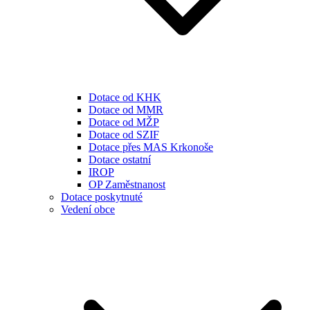
Dotace od KHK
Dotace od MMR
Dotace od MŽP
Dotace od SZIF
Dotace přes MAS Krkonoše
Dotace ostatní
IROP
OP Zaměstnanost
Dotace poskytnuté
Vedení obce