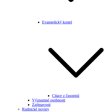
Evangelický kostel
Citace z časopisů
Významné osobnosti
Zajímavosti
Rudnické noviny