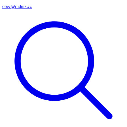
obec@rudnik.cz