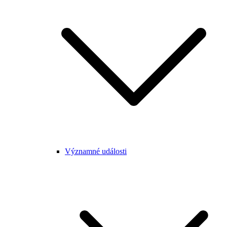
Významné události