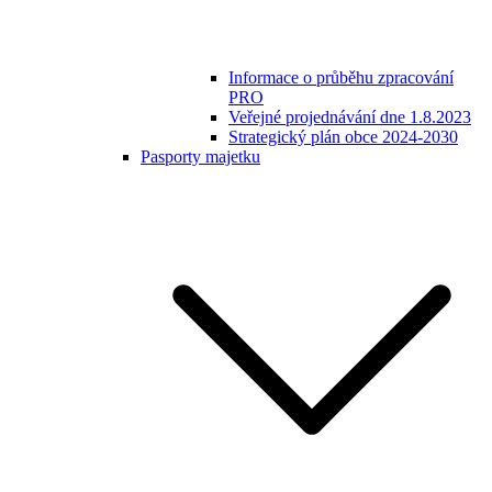
Informace o průběhu zpracování
PRO
Veřejné projednávání dne 1.8.2023
Strategický plán obce 2024-2030
Pasporty majetku