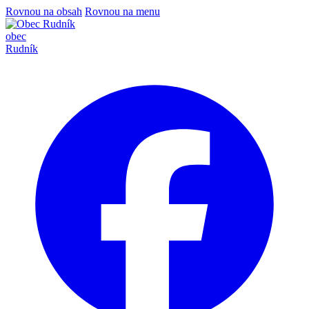
Rovnou na obsah
Rovnou na menu
obec
Rudník