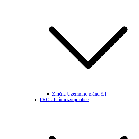
Změna Územního plánu č.1
PRO - Plán rozvoje obce