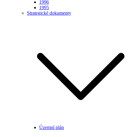
1996
1995
Strategické dokumenty
Územní plán