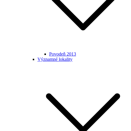
Povodeň 2013
Významné lokality