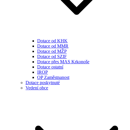
Dotace od KHK
Dotace od MMR
Dotace od MŽP
Dotace od SZIF
Dotace přes MAS Krkonoše
Dotace ostatní
IROP
OP Zaměstnanost
Dotace poskytnuté
Vedení obce