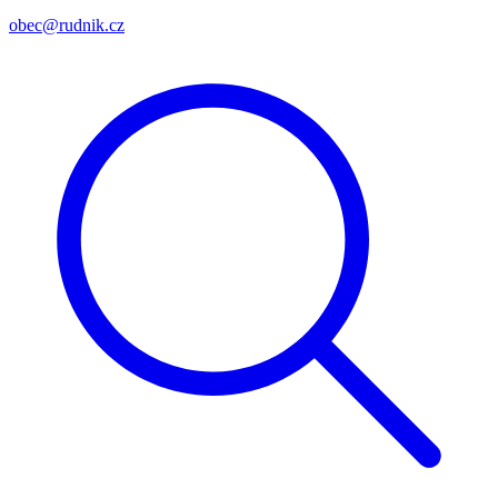
obec@rudnik.cz