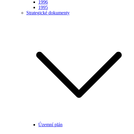
1996
1995
Strategické dokumenty
Územní plán