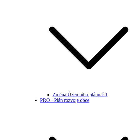
Změna Územního plánu č.1
PRO - Plán rozvoje obce