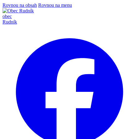
Rovnou na obsah
Rovnou na menu
obec
Rudník