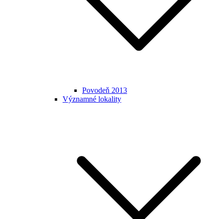
Povodeň 2013
Významné lokality