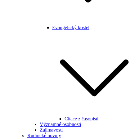
Evangelický kostel
Citace z časopisů
Významné osobnosti
Zajímavosti
Rudnické noviny