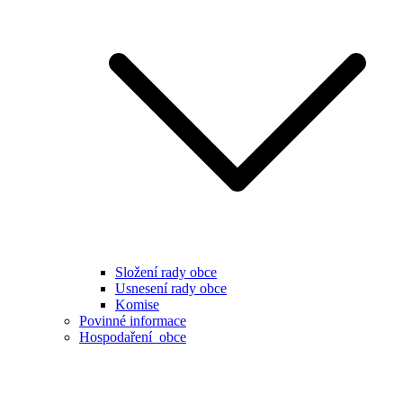
Složení rady obce
Usnesení rady obce
Komise
Povinné informace
Hospodaření obce