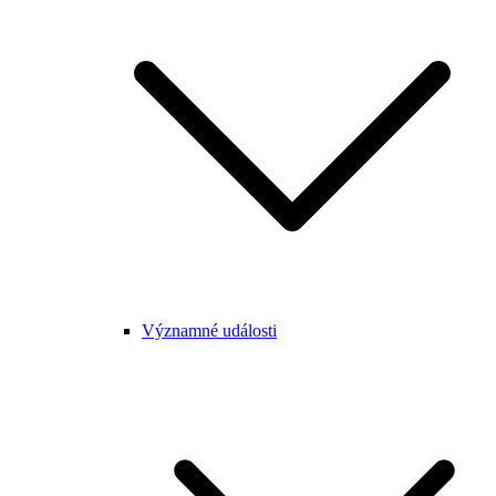
Významné události