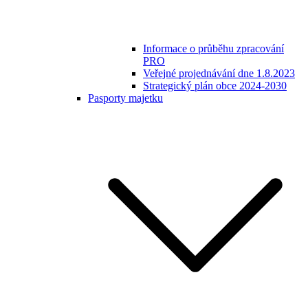
Informace o průběhu zpracování
PRO
Veřejné projednávání dne 1.8.2023
Strategický plán obce 2024-2030
Pasporty majetku