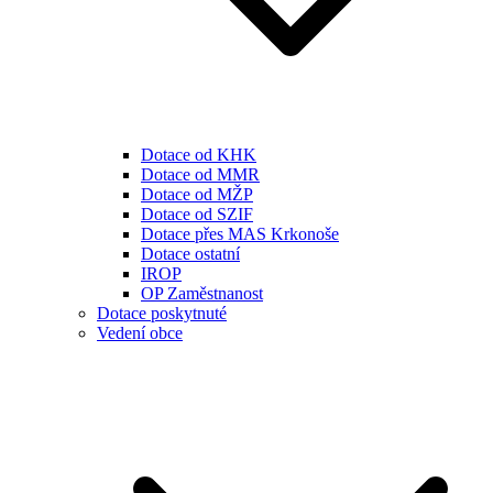
Dotace od KHK
Dotace od MMR
Dotace od MŽP
Dotace od SZIF
Dotace přes MAS Krkonoše
Dotace ostatní
IROP
OP Zaměstnanost
Dotace poskytnuté
Vedení obce