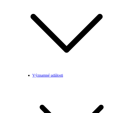
Významné události