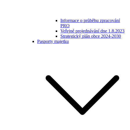
Informace o průběhu zpracování
PRO
Veřejné projednávání dne 1.8.2023
Strategický plán obce 2024-2030
Pasporty majetku