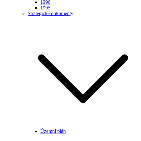
1996
1995
Strategické dokumenty
Územní plán