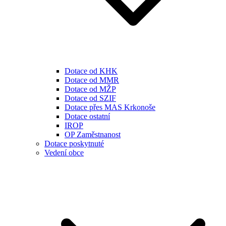
Dotace od KHK
Dotace od MMR
Dotace od MŽP
Dotace od SZIF
Dotace přes MAS Krkonoše
Dotace ostatní
IROP
OP Zaměstnanost
Dotace poskytnuté
Vedení obce