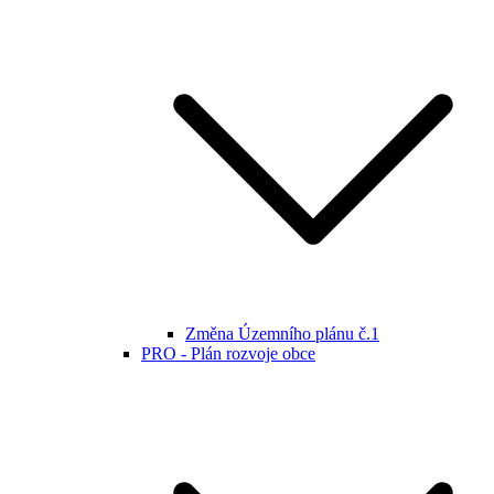
Změna Územního plánu č.1
PRO - Plán rozvoje obce