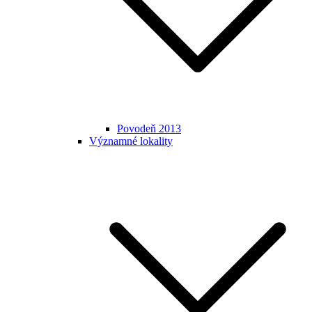
Povodeň 2013
Významné lokality