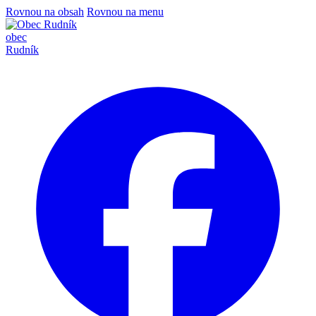
Rovnou na obsah
Rovnou na menu
obec
Rudník