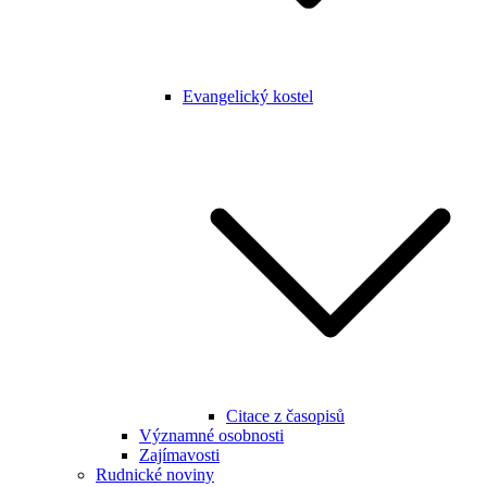
Evangelický kostel
Citace z časopisů
Významné osobnosti
Zajímavosti
Rudnické noviny