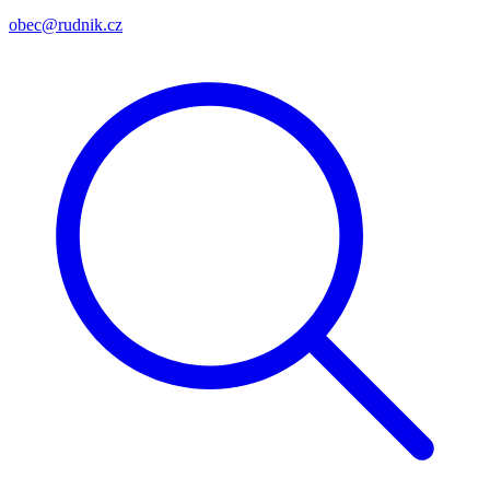
obec@rudnik.cz