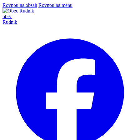
Rovnou na obsah
Rovnou na menu
obec
Rudník