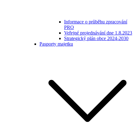
Informace o průběhu zpracování
PRO
Veřejné projednávání dne 1.8.2023
Strategický plán obce 2024-2030
Pasporty majetku