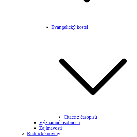
Evangelický kostel
Citace z časopisů
Významné osobnosti
Zajímavosti
Rudnické noviny