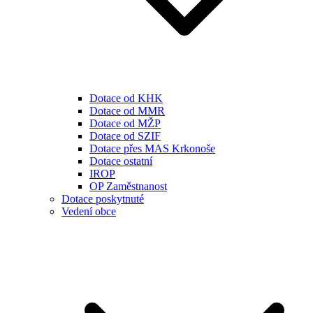
Dotace od KHK
Dotace od MMR
Dotace od MŽP
Dotace od SZIF
Dotace přes MAS Krkonoše
Dotace ostatní
IROP
OP Zaměstnanost
Dotace poskytnuté
Vedení obce