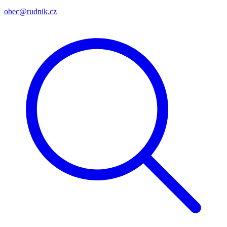
obec@rudnik.cz