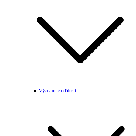
Významné události