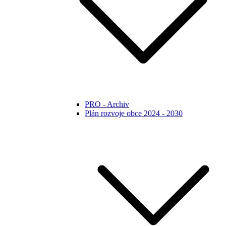
PRO - Archiv
Plán rozvoje obce 2024 - 2030