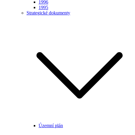
1996
1995
Strategické dokumenty
Územní plán