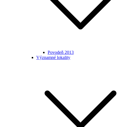
Povodeň 2013
Významné lokality