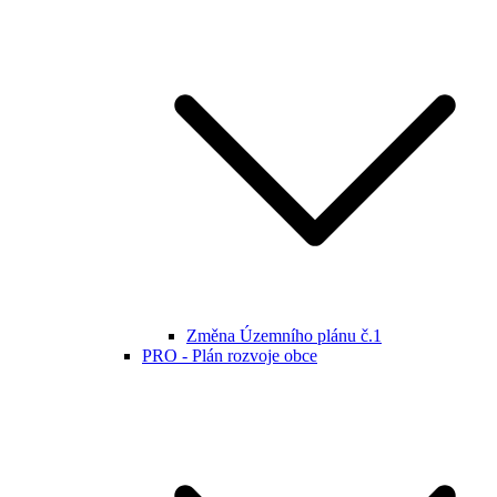
Změna Územního plánu č.1
PRO - Plán rozvoje obce