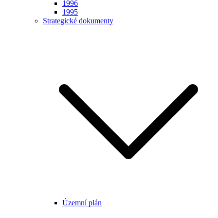
1996
1995
Strategické dokumenty
Územní plán