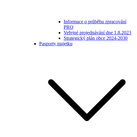
Informace o průběhu zpracování
PRO
Veřejné projednávání dne 1.8.2023
Strategický plán obce 2024-2030
Pasporty majetku