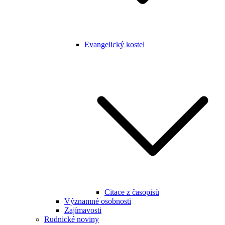
Evangelický kostel
Citace z časopisů
Významné osobnosti
Zajímavosti
Rudnické noviny