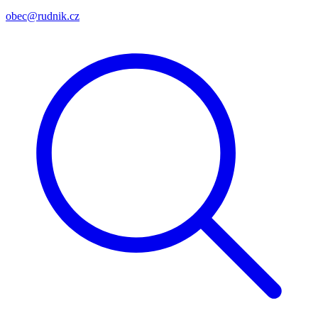
obec@rudnik.cz