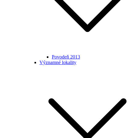
Povodeň 2013
Významné lokality