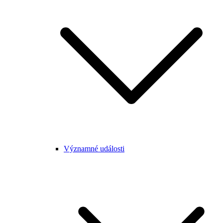
Významné události