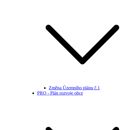
Změna Územního plánu č.1
PRO - Plán rozvoje obce