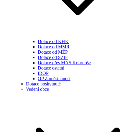
Dotace od KHK
Dotace od MMR
Dotace od MŽP
Dotace od SZIF
Dotace přes MAS Krkonoše
Dotace ostatní
IROP
OP Zaměstnanost
Dotace poskytnuté
Vedení obce