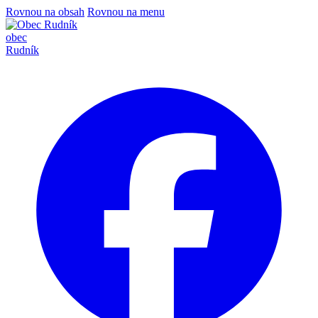
Rovnou na obsah
Rovnou na menu
obec
Rudník