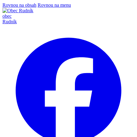
Rovnou na obsah
Rovnou na menu
obec
Rudník