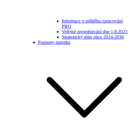
Informace o průběhu zpracování
PRO
Veřejné projednávání dne 1.8.2023
Strategický plán obce 2024-2030
Pasporty majetku