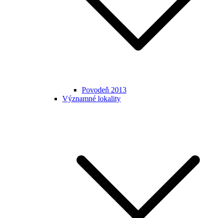
Povodeň 2013
Významné lokality