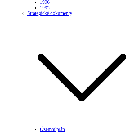
1996
1995
Strategické dokumenty
Územní plán