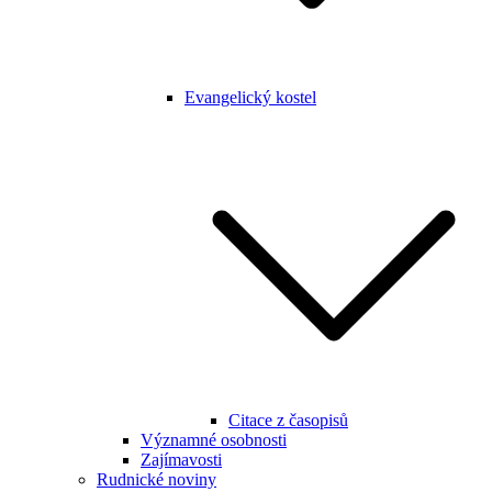
Evangelický kostel
Citace z časopisů
Významné osobnosti
Zajímavosti
Rudnické noviny