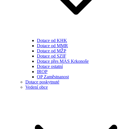
Dotace od KHK
Dotace od MMR
Dotace od MŽP
Dotace od SZIF
Dotace přes MAS Krkonoše
Dotace ostatní
IROP
OP Zaměstnanost
Dotace poskytnuté
Vedení obce