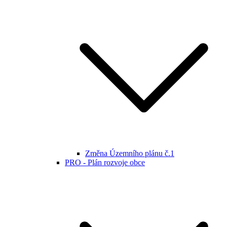
Změna Územního plánu č.1
PRO - Plán rozvoje obce