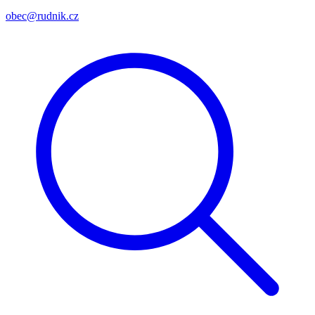
obec@rudnik.cz