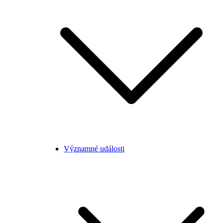
Významné události