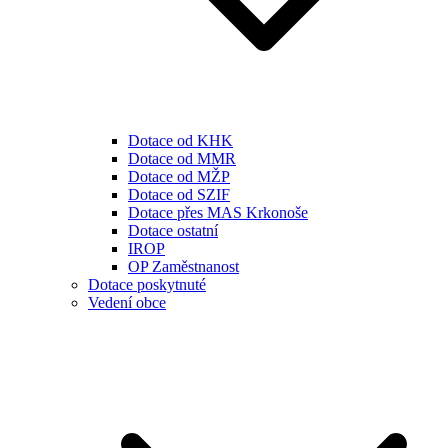
Dotace od KHK
Dotace od MMR
Dotace od MŽP
Dotace od SZIF
Dotace přes MAS Krkonoše
Dotace ostatní
IROP
OP Zaměstnanost
Dotace poskytnuté
Vedení obce