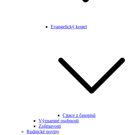
Evangelický kostel
Citace z časopisů
Významné osobnosti
Zajímavosti
Rudnické noviny