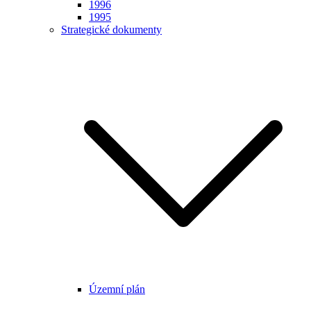
1996
1995
Strategické dokumenty
Územní plán