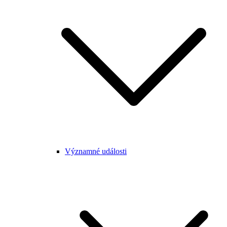
Významné události