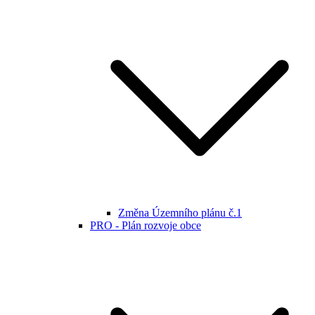
Změna Územního plánu č.1
PRO - Plán rozvoje obce