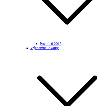
Povodeň 2013
Významné lokality