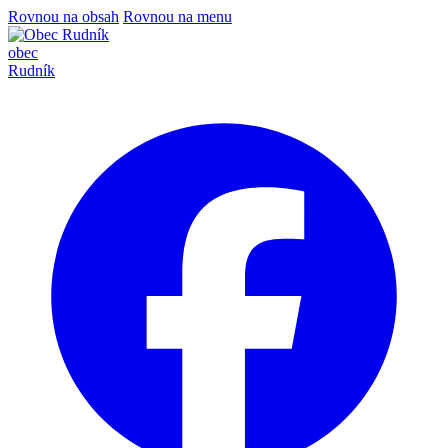
Rovnou na obsah
Rovnou na menu
obec
Rudník