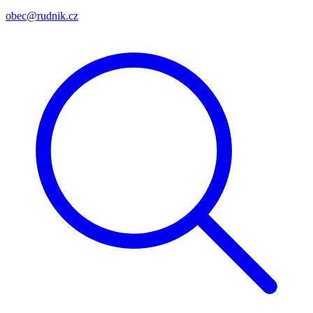
obec@rudnik.cz