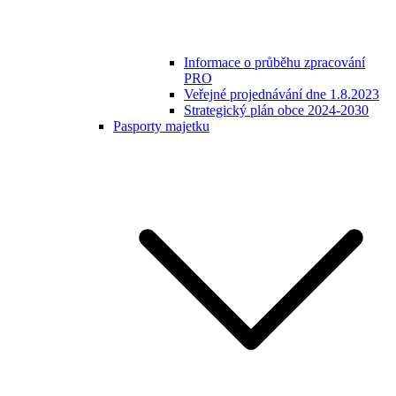
Informace o průběhu zpracování
PRO
Veřejné projednávání dne 1.8.2023
Strategický plán obce 2024-2030
Pasporty majetku