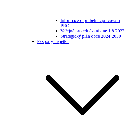
Informace o průběhu zpracování
PRO
Veřejné projednávání dne 1.8.2023
Strategický plán obce 2024-2030
Pasporty majetku