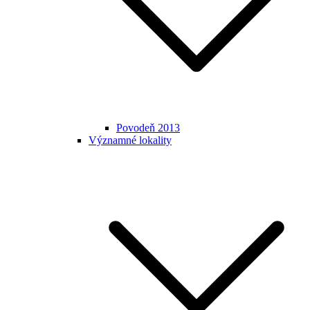
Povodeň 2013
Významné lokality