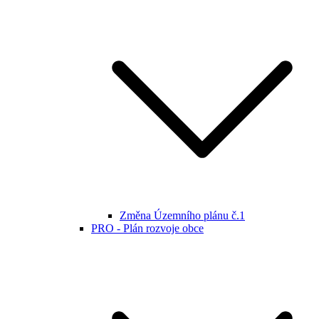
Změna Územního plánu č.1
PRO - Plán rozvoje obce