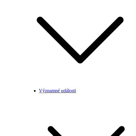
Významné události