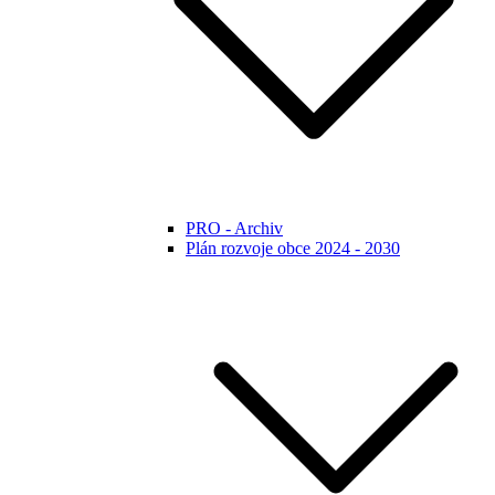
PRO - Archiv
Plán rozvoje obce 2024 - 2030