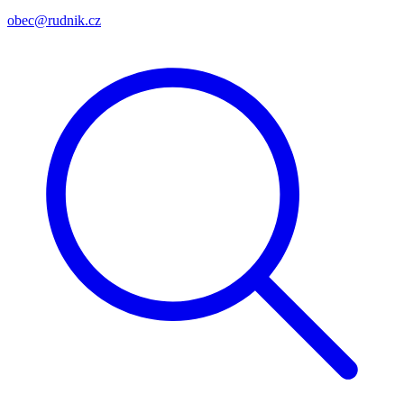
obec@rudnik.cz