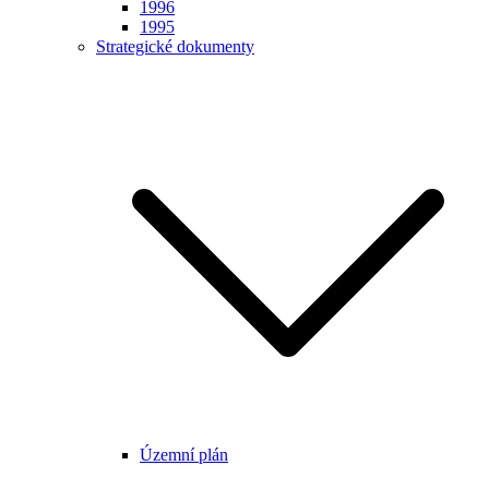
1996
1995
Strategické dokumenty
Územní plán