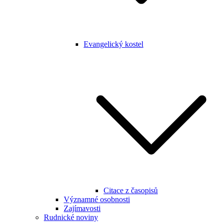
Evangelický kostel
Citace z časopisů
Významné osobnosti
Zajímavosti
Rudnické noviny