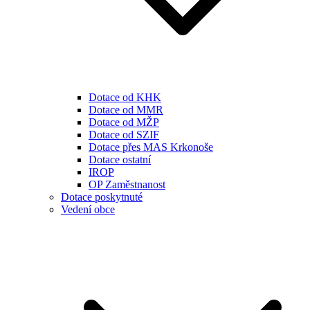
Dotace od KHK
Dotace od MMR
Dotace od MŽP
Dotace od SZIF
Dotace přes MAS Krkonoše
Dotace ostatní
IROP
OP Zaměstnanost
Dotace poskytnuté
Vedení obce