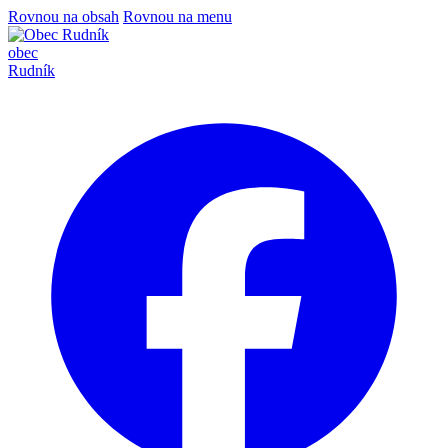
Rovnou na obsah
Rovnou na menu
obec
Rudník