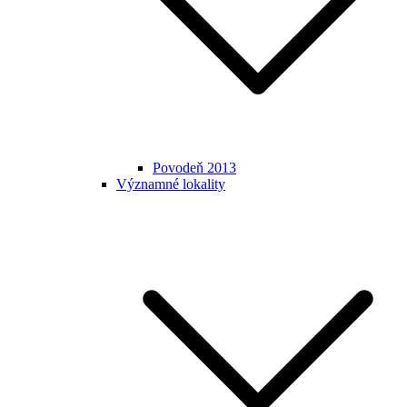
Povodeň 2013
Významné lokality