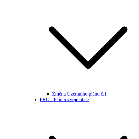
Změna Územního plánu č.1
PRO - Plán rozvoje obce