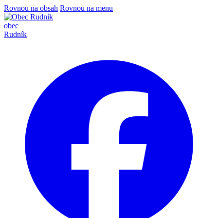
Rovnou na obsah
Rovnou na menu
obec
Rudník