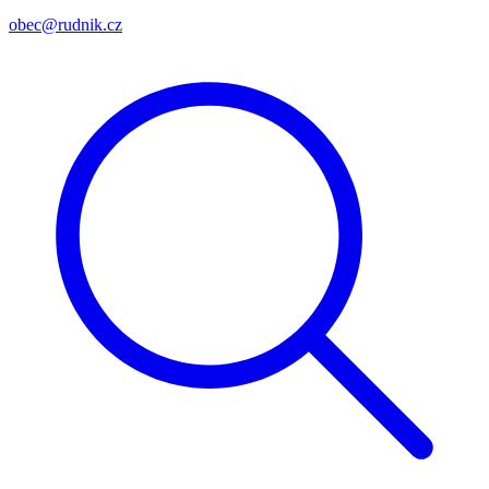
obec@rudnik.cz