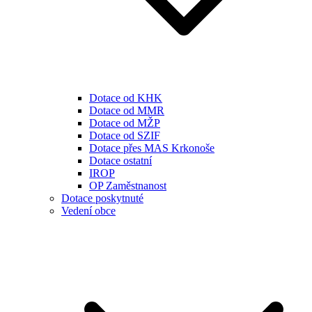
Dotace od KHK
Dotace od MMR
Dotace od MŽP
Dotace od SZIF
Dotace přes MAS Krkonoše
Dotace ostatní
IROP
OP Zaměstnanost
Dotace poskytnuté
Vedení obce