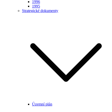
1996
1995
Strategické dokumenty
Územní plán