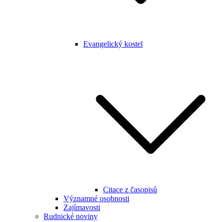
Evangelický kostel
Citace z časopisů
Významné osobnosti
Zajímavosti
Rudnické noviny