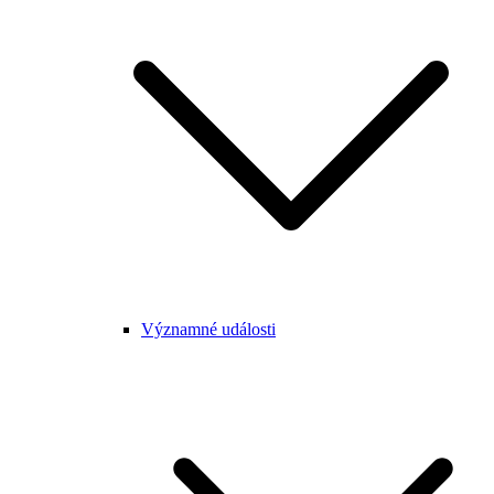
Významné události