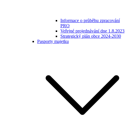
Informace o průběhu zpracování
PRO
Veřejné projednávání dne 1.8.2023
Strategický plán obce 2024-2030
Pasporty majetku